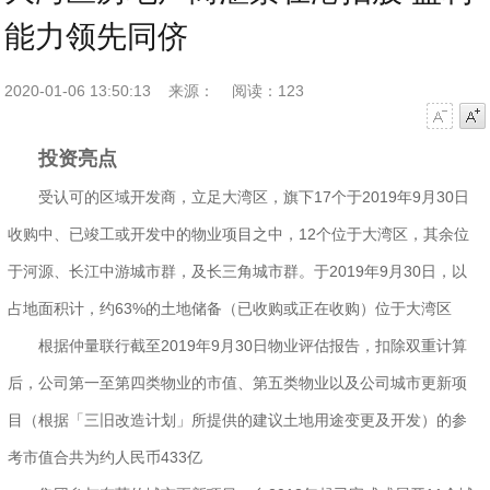
能力领先同侪
2020-01-06 13:50:13
来源：
阅读：123
字号减小
字号增大
投资亮点
受认可的区域开发商，立足大湾区，旗下17个于2019年9月30日
收购中、已竣工或开发中的物业项目之中，12个位于大湾区，其余位
于河源、长江中游城市群，及长三角城市群。于2019年9月30日，以
占地面积计，约63%的土地储备（已收购或正在收购）位于大湾区
根据仲量联行截至2019年9月30日物业评估报告，扣除双重计算
后，公司第一至第四类物业的市值、第五类物业以及公司城市更新项
目（根据「三旧改造计划」所提供的建议土地用途变更及开发）的参
考市值合共为约人民币433亿