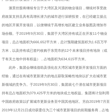
滙景控股将继续专注于大湾区及河源的物业项目，继续对享受政
府政策支持且具有高增长潜力的城市进行深耕投资，在已经建立据点
的地区开展开发项目，以便继续于高增长地区建立业务版图及增加市
场份额。于2019年9月30日，集团于大湾区持有或正在开发11个物业
项目，总占地面积为666,652平方米，总计预期建筑面积为1.6百万平
方米，以及持有或已签约收购于东莞市的12个未来项目持有地块（或
于有关土地中持有权益），占地面积为634,615平方米。
此外，集团会继续借助及强化在大湾区城市更新开发项目方面的
经验，通过在有城市更新潜力的地点获取策略性地块以扩大在城市更
新领域的竞争力。于2019年9月30日，集团就七个潜在城市更新项目
持有总占地面积为379,425平方米的地块或土地权益。集团将计划利用
中国政府政策以扩展城市更新业务至中国其他地区。另自2019年7月至
2019年12月21日成功获委任为三个城市更新项目的前期服务商，占地