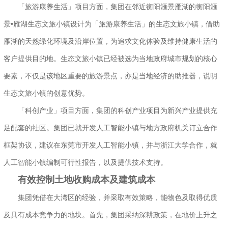
「旅游康养生活」项目方面，集团在邻近衡阳滙景雁湖的衡阳滙
景•雁湖生态文旅小镇设计为「旅游康养生活」的生态文旅小镇，借助
雁湖的天然绿化环境及沿岸位置，为追求文化体验及维持健康生活的
客户提供目的地。生态文旅小镇已经被选为当地政府城市规划的核心
要素，不仅是该地区重要的旅游景点，亦是当地经济的助推器，说明
生态文旅小镇的创意优势。
「科创产业」项目方面，集团的科创产业项目为新兴产业提供充
足配套的社区。集团已就开发人工智能小镇与地方政府机关订立合作
框架协议，建议在东莞市开发人工智能小镇，并与浙江大学合作，就
人工智能小镇编制可行性报告，以及提供技术支持。
有效控制土地收购成本及建筑成本
集团凭借在大湾区的经验，并采取有效策略，能物色及取得优质
及具有成本竞争力的地块。首先，集团采纳深耕政策，在地价上升之