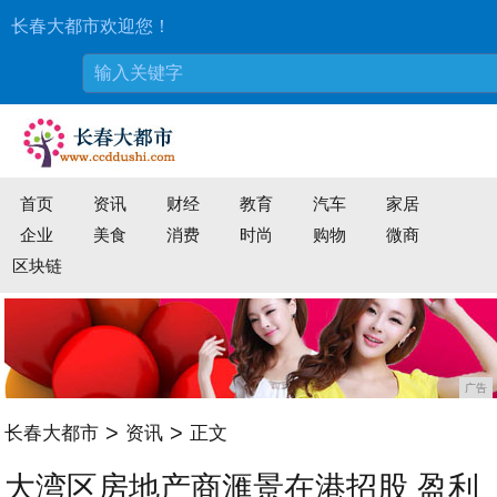
长春大都市欢迎您！
首页
资讯
财经
教育
汽车
家居
企业
美食
消费
时尚
购物
微商
区块链
广告
>
>
长春大都市
资讯
正文
大湾区房地产商滙景在港招股 盈利