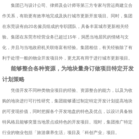
集团已与设计公司、律师及会计师等第三方专家与营运商建立合
作关系，有助更有效率地完成及执行城市更新开发项目。同时，集团
在东莞设有由20名僱员组成的专职团队，具备丰富城市更新相关经
验。集团在东莞市经营业务已超过15年，洞悉当地居民的情绪与文
化，并且与当地政府机关联络富有经验。集团相信，有关经验除了有
利于处理一般的物业开发项目外，更尤其有用于进行城市更新项目。
能够整合各种资源，为地块量身订做项目特定开发
计划策略
凭借开发不同种类物业项目的经验、资源整合的能力，以及为收
购的地块进行可行性研究，集团能够通过制定特定开发计划提高地块
的可变现价值，同时把握各个开发地盘的特色及优点，以设计具备独
特风格且能够突显当地景点或特色的开发项目。现时，集团推广特定
行业的物业包括「旅游康养生活」项目及「科创产业」项目。