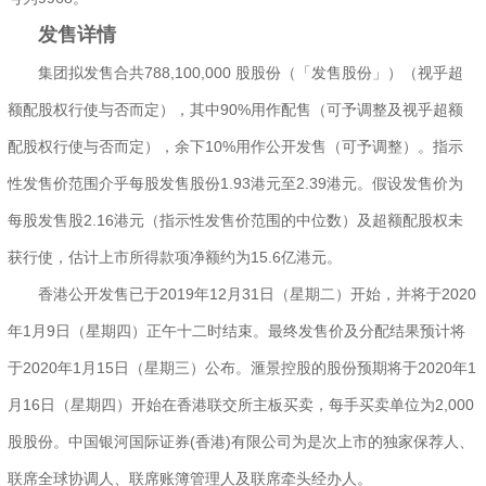
发售详情
集团拟发售合共788,100,000 股股份（「发售股份」）（视乎超
额配股权行使与否而定），其中90%用作配售（可予调整及视乎超额
配股权行使与否而定），余下10%用作公开发售（可予调整）。指示
性发售价范围介乎每股发售股份1.93港元至2.39港元。假设发售价为
每股发售股2.16港元（指示性发售价范围的中位数）及超额配股权未
获行使，估计上市所得款项净额约为15.6亿港元。
香港公开发售已于2019年12月31日（星期二）开始，并将于2020
年1月9日（星期四）正午十二时结束。最终发售价及分配结果预计将
于2020年1月15日（星期三）公布。滙景控股的股份预期将于2020年1
月16日（星期四）开始在香港联交所主板买卖，每手买卖单位为2,000
股股份。中国银河国际证券(香港)有限公司为是次上市的独家保荐人、
联席全球协调人、联席账簿管理人及联席牵头经办人。