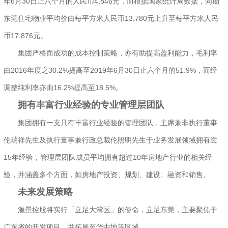
年6月30日止六个月的人民币4,846元，而根据国家统计局数据，同期
东莞住宅物业平均价由每平方米人民币13,780元上升至每平方米人民
币17,876元。
集团严格而成功的成本控制策略，亦有助提高盈利能力，毛利率
由2016年度之30.2%提高至2019年6月30日止六个月的51.9%，而经
调整纯利率亦由16.2%提高至18.5%。
拥有丰富行业经验的专业管理层团队
集团拥有一支具有丰富行业经验的管理团队，主席兼非执行董事
伦瑞祥先生及执行董事兼行政总裁伦照明先生于业务发展领域拥有逾
15年经验，管理层团队成员平均拥有超过10年房地产行业的相关经
验，并涵盖多个方面，如房地产投资、规划、建设、融资和销售。
未来发展策略
滙景控股将实行「立足大湾区」的使命，立足东莞，主要聚焦于
广东省的开发项目，并拓展至华中地等区域。