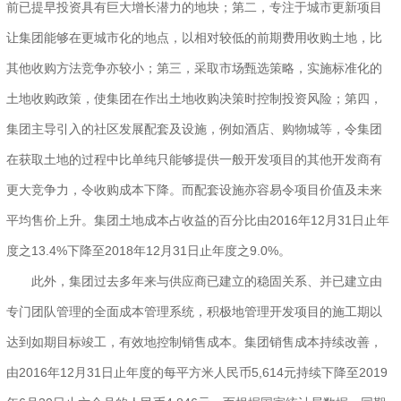
前已提早投资具有巨大增长潜力的地块；第二，专注于城市更新项目
让集团能够在更城市化的地点，以相对较低的前期费用收购土地，比
其他收购方法竞争亦较小；第三，采取市场甄选策略，实施标准化的
土地收购政策，使集团在作出土地收购决策时控制投资风险；第四，
集团主导引入的社区发展配套及设施，例如酒店、购物城等，令集团
在获取土地的过程中比单纯只能够提供一般开发项目的其他开发商有
更大竞争力，令收购成本下降。而配套设施亦容易令项目价值及未来
平均售价上升。集团土地成本占收益的百分比由2016年12月31日止年
度之13.4%下降至2018年12月31日止年度之9.0%。
此外，集团过去多年来与供应商已建立的稳固关系、并已建立由
专门团队管理的全面成本管理系统，积极地管理开发项目的施工期以
达到如期目标竣工，有效地控制销售成本。集团销售成本持续改善，
由2016年12月31日止年度的每平方米人民币5,614元持续下降至2019