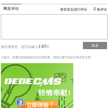
0
网友评论
请登录后进行评论
条评论
|
140
发表
请文明发言，
还可以输入
字
小提示：您要为您发表的言论后果负责，请各位遵守法纪注意语言文明