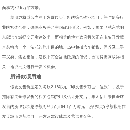
面积约82.5万平方米。
集团亦将继续专注于发展度身订制的综合物业项目，并与新兴行
业的实体合作，确保业务符合中国政府倡议。例如，集团已就东莞的
东部汽车城提交开发建议书，而相关的地方政府机关正在准备开发樟
木头镇为一个一站式的汽车目的地。当中包括汽车销售、保养及二手
车买卖。集团相信，建议书符合当地政府的倡议，因而将提高取得相
关土地或批文进行开发的机会。
所得款项用途
假设发售价厘定为每股2.16港元（即发售价范围中位数），及于
扣除有关全球发售的相关包销费用及估计开支后，集团估计来自全球
发售的所得款项总净额将约为1,564.1百万港元，所得款项净额拟用作
发展城市更新项目、开发及建设成本及营运资金等。