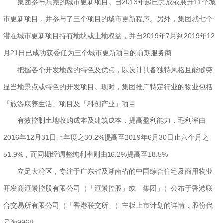
集团参与东莞的城市更新项目。自2013年起已完成或展开11个城
市更新项目，并参与了三个项目的城市更新程序。另外，集团就七个
潜在城市更新项目持有地块或土地权益，并自2019年7月到2019年12
月21日已成功获委任为三个城市更新项目的前期服务商
把握各个开发地盘的特色及优点，以设计具备独特风格且能够突
显当地景点或特色的开发项目。现时，集团推广特定行业的物业包括
「旅游康养生活」项目及「科创产业」项目
有效控制土地收购成本及建筑成本，提高盈利能力，毛利率由
2016年12月31日止年度之30.2%提高至2019年6月30日止六个月之
51.9%，而同期经调整纯利率则由16.2%提高至18.5%
立足大湾区，专注于广东省及湖南省的中国综合住宅及商用物业
开发商滙景控股有限公司（「滙景控股」或「集团」）公布于香港联
合交易所有限公司（「香港联交所」）主板上市计划的详情，股份代
号为9968。