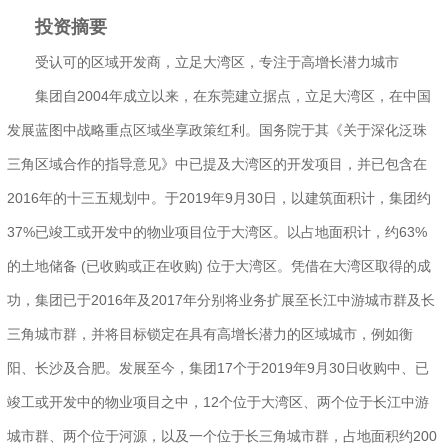
投资摘要
受认可的区域开发商，立足大湾区，专注于高增长潜力城市
集团自2004年成立以来，在东莞建立据点，立足大湾区，在中国
发展蓝图中战略重点区域坐享政策红利。国务院于其《关于深化泛珠
三角区域合作的指导意见》中已提及大湾区的开发项目，并已包含在
2016年的十三五规划中。于2019年9月30日，以建筑面积计，集团约
37%已竣工或开发中的物业项目位于大湾区。以占地面积计，约63%
的土地储备 (已收购或正在收购) 位于大湾区。凭借在大湾区取得的成
功，集团已于2016年及2017年分别将业务扩展至长江中游城市群及长
三角城市群，并将目标锁定在具有高增长潜力的区域城市，例如衡
阳、长沙及合肥。发展至今，集团17个于2019年9月30日收购中、已
竣工或开发中的物业项目之中，12个位于大湾区、两个位于长江中游
城市群、两个位于河源，以及一个位于长三角城市群，占地面积约200