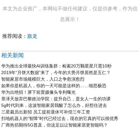
本文为企业推广，本网站不做任何建议，仅提供参考，作为信
息展示！
推荐阅读：
旗龙
相关新闻
华为推出全球最快AI训练集群：检索20万颗星星只需10秒
2019年“月饼大数据”来了，今年的大势月饼居然是五仁？
智能家居市场规模巨大，入口之争愈演愈烈
如果你是机器人，你的一天可能是这样的……细思极恐
华为出绝招！屏下前置摄像头专利曝光
章泽天放弃巴黎政治学院：提升自己，是女人一生的功课
5g时代到来，这波智能家居我酸了怎么办，好想住进去
三星裁员出新招 员工提前退休可补偿三年工资
扫地机器人的“智障”时代已经过去，现在的它真的可以很优秀
厂商热切期待5G普及，但这足以让智能家居更智能吗？