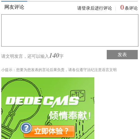
0
网友评论
请登录后进行评论
条评论
|
140
发表
请文明发言，
还可以输入
字
小提示：您要为您发表的言论后果负责，请各位遵守法纪注意语言文明