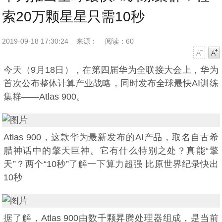
索20万颗星星只需10秒
2019-09-18 17:30:24
来源：
阅读：60
字号减小
字号增大
今天（9月18日），在第四届华为全联接大会上，华为
首次公布整体计算产业战略，同时发布全球最快AI训练
集群——Atlas 900。
Atlas 900，这款华为最新发布的AI产品，取名自古希
腊神话中的擎天巨神。它有什么特别之处？真能“擎
天”？两个“10秒”了解一下算力超强 比原世界纪录快出
10秒
据了解，Atlas 900由数千颗昇腾处理器组成，是当前