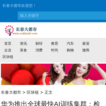
长春大都市欢迎您！
首页
资讯
财经
教育
汽车
家居
企业
美食
消费
时尚
购物
微商
区块链
广告
>
>
长春大都市
区块链
正文
华为推出全球最快AI训练集群：检