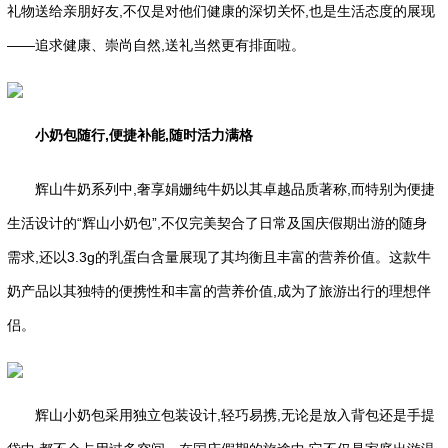
礼物送给亲朋好友,不仅是对他们健康的深切关怀,也是生活态度的展现
——追求健康、崇尚自然,送礼当然更有排面啦。
小奶包随行
,
便捷补能,随时活力满格
辉山牛奶系列中,奢享娟姗纯牛奶以其卓越品质著称,而特别为便捷
生活设计的“辉山小奶包”,不仅完美契合了日常及国庆假期出游的随身
需求,还以3.3g的乳蛋白含量展现了其均衡且丰富的营养价值。这款牛
奶产品以其独特的便携性和丰富的营养价值,成为了旅游出行的理想伴
侣。
辉山小奶包采用独立包装设计,轻巧易携,无论是放入背包还是手提