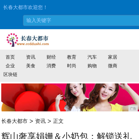
长春大都市欢迎您！
首页
资讯
财经
教育
汽车
家居
企业
美食
消费
时尚
购物
微商
区块链
广告
>
>
长春大都市
资讯
正文
辉山奢享娟姗＆小奶包：解锁送礼