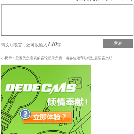
140
发表
请文明发言，
还可以输入
字
小提示：您要为您发表的言论后果负责，请各位遵守法纪注意语言文明