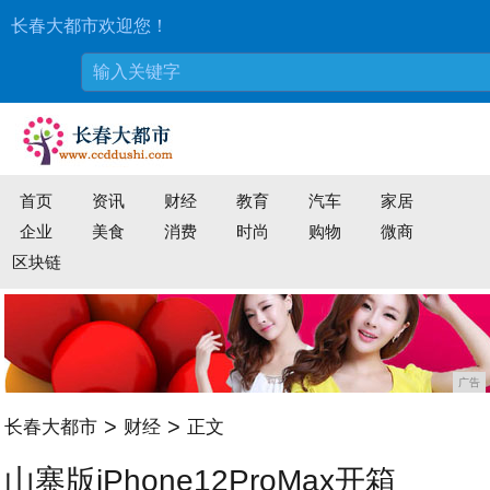
长春大都市欢迎您！
首页
资讯
财经
教育
汽车
家居
企业
美食
消费
时尚
购物
微商
区块链
广告
>
>
长春大都市
财经
正文
山寨版iPhone12ProMax开箱