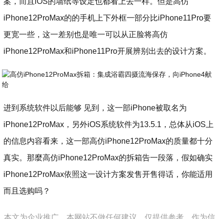
案，而且iOS的墙纸等设定也都看上去一样。但是高仿
iPhone12ProMax的的手机上下外框一部分比iPhone11Pro要
更宽一些，这一差别也是唯一可以从正脸将高仿
iPhone12ProMax和iPhone11Pro开展辨别出去的设计方案。
进到系统软件以后能够 见到，这一部iPhone被取名为
iPhone12ProMax，另外iOS系统软件为13.5.1，总体从iOS上
的信息内容看来，这一部高仿iPhone12ProMax的质量都十分
真实。那麼高仿iPhone12ProMax的拆箱告一段落，假如确实
iPhone12ProMax依照这一设计方案发售开售得话，你能适用
而且选购吗？
本文为企业推广，本网站不做任何建议，仅提供参考，作为信