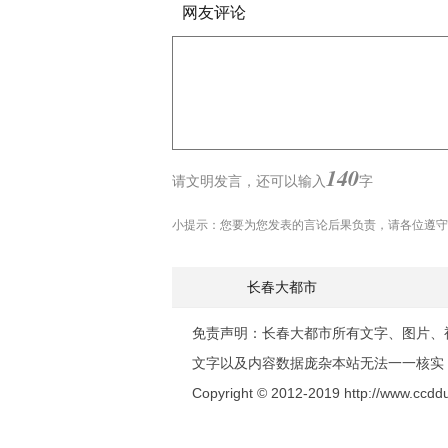
网友评论
140
请文明发言，
还可以输入
字
小提示：您要为您发表的言论后果负责，请各位遵守
长春大都市
免责声明：长春大都市所有文字、图片、
文字以及内容数据庞杂本站无法一一核实
Copyright © 2012-2019 http://www.ccddus