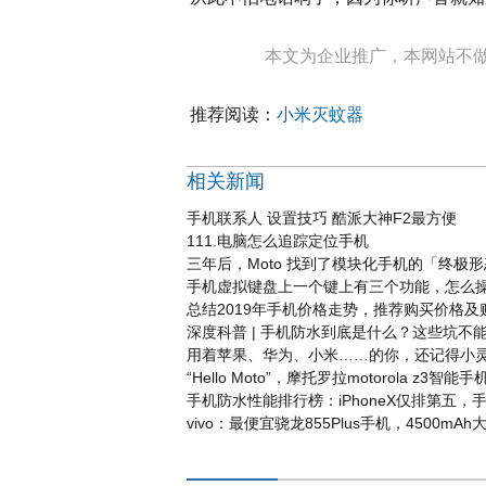
本文为企业推广，本网站不
推荐阅读：
小米灭蚊器
相关新闻
手机联系人 设置技巧 酷派大神F2最方便
111.电脑怎么追踪定位手机
三年后，Moto 找到了模块化手机的「终极
手机虚拟键盘上一个键上有三个功能，怎么
总结2019年手机价格走势，推荐购买价格及
深度科普 | 手机防水到底是什么？这些坑不
用着苹果、华为、小米……的你，还记得小
“Hello Moto”，摩托罗拉motorola z3智
手机防水性能排行榜：iPhoneX仅排第五，
vivo：最便宜骁龙855Plus手机，4500m