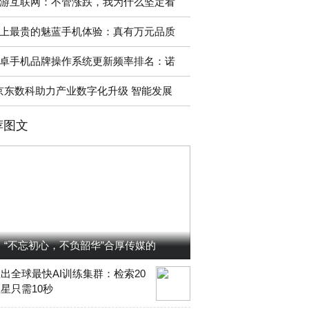
游互联网：不管涨跌，我为什么坚定看
上最贵的魅蓝手机体验：真有万元品质
卓手机品牌操作系统更新频率排名：诺
京东数科助力产业数字化升级 智能发展
荐图文
“不忘初心，不负韶华”合厚传媒的
出全球最快AI训练集群：检索20
星只需10秒