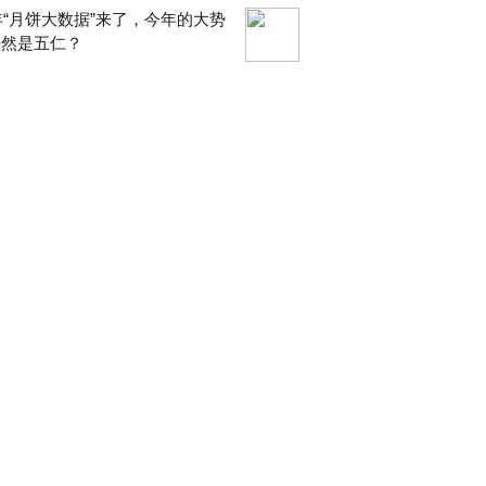
9年“月饼大数据”来了，今年的大势
居然是五仁？