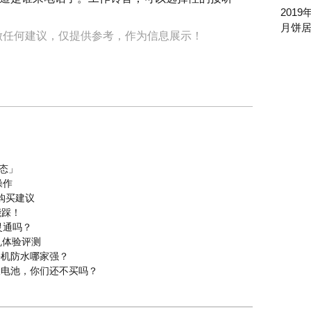
201
月饼
做任何建议，仅提供参考，作为信息展示！
形态」
操作
购买建议
能踩！
灵通吗？
能手机体验评测
手机防水哪家强？
Ah大电池，你们还不买吗？