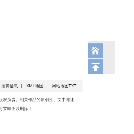
招聘信息
|
XML地图
|
网站地图
TXT
版权负责。相关作品的原创性、文中陈述
将立即予以删除！