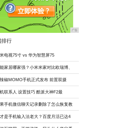
广告
闻排行
米电视75寸 vs 华为智慧屏75
能家居哪家强？小米米家对比欧瑞博、
辣椒MOMO手机正式发布 前置双摄
机联系人 设置技巧 酷派大神F2最
果手机微信聊天记录删除了怎么恢复教
才是手机输入法老大？百度月活已达4