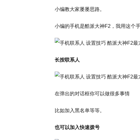
小编教大家屡屡思路。
小编的手机是酷派大神F2，我用这个
长按联系人
在弹出的对话框你可以做很多事情
比如加入黑名单等等。
也可以加入快速拨号