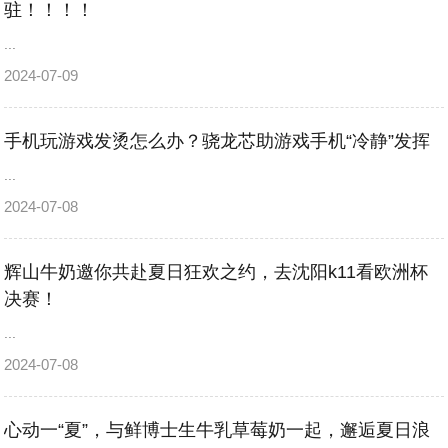
驻！！！！
...
2024-07-09
手机玩游戏发烫怎么办？骁龙芯助游戏手机“冷静”发挥
...
2024-07-08
辉山牛奶邀你共赴夏日狂欢之约，去沈阳k11看欧洲杯
决赛！
...
2024-07-08
心动一“夏”，与鲜博士生牛乳草莓奶一起，邂逅夏日浪