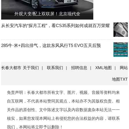
外观大变/配上双联屏！北京现代全
从长安汽车的“探月工程”，看CS35系列如何成就百万荣耀
285牛·米+四出排气，这款东风风行T5 EVO五天后预
长春大都市
关于我们
|
联系我们
|
招聘信息
|
XML地图
|
网站
地图
TXT
免责声明：长春大都市所有文字、图片、视频、音频等资料均来
自互联网，不代表本站赞同其观点，本站亦不为其版权负责。相
关作品的原创性、文中陈述文字以及内容数据庞杂本站无法一一
核实，如果您发现本网站上有侵犯您的合法权益的内容，请联系
我们，本网站将立即予以删除！