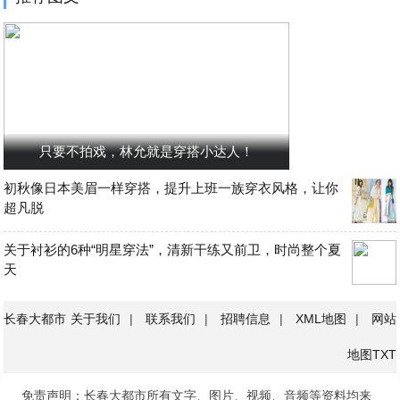
只要不拍戏，林允就是穿搭小达人！
初秋像日本美眉一样穿搭，提升上班一族穿衣风格，让你
超凡脱
关于衬衫的6种“明星穿法”，清新干练又前卫，时尚整个夏
天
长春大都市
关于我们
|
联系我们
|
招聘信息
|
XML地图
|
网站
地图
TXT
免责声明：长春大都市所有文字、图片、视频、音频等资料均来