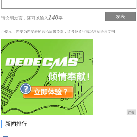
140
发表
请文明发言，
还可以输入
字
小提示：您要为您发表的言论后果负责，请各位遵守法纪注意语言文明
广告
新闻排行