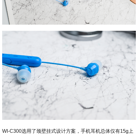
WI-C300选用了颈壁挂式设计方案，手机耳机总体仅有15g上