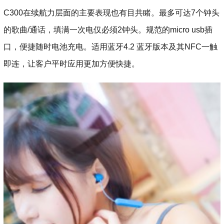
C300在续航力层面的主要表现也有目共睹。最多可达7个钟头
的歌曲/通话，填满一次电仅必须2钟头。规范的micro usb插
口，便捷随时电池充电。适用蓝牙4.2 蓝牙版本及其NFC一触
即连，让客户平时应用更加方便快捷。