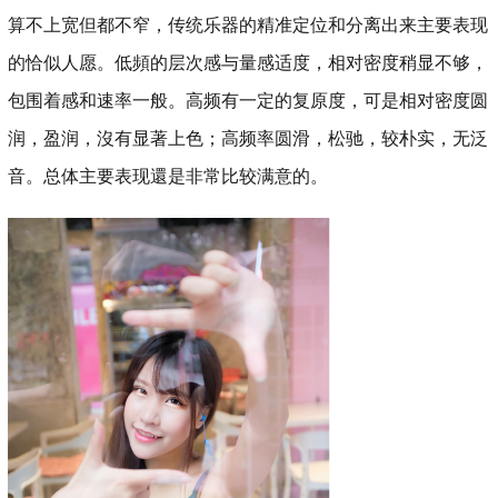
算不上宽但都不窄，传统乐器的精准定位和分离出来主要表现
的恰似人愿。低頻的层次感与量感适度，相对密度稍显不够，
包围着感和速率一般。高频有一定的复原度，可是相对密度圆
润，盈润，沒有显著上色；高频率圆滑，松驰，较朴实，无泛
音。总体主要表现還是非常比较满意的。