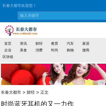
长春大都市欢迎您！
首页
资讯
财经
教育
汽车
家居
企业
美食
消费
时尚
购物
微商
区块链
广告
>
>
长春大都市
财经
正文
时尚蓝牙耳机的又一力作