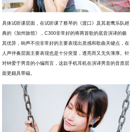
具体试听课层面，在试听课了蔡琴的《渡口》及其老鹰乐队經
典的《加州旅馆》，C300非常好的将两首歌的底音演译的极
其优异，响声不但非常好的主要表现出质感和歌曲关键点，在
人声伴奏层面主要表现也是十分突显，透亮而又无失薄厚。针
对钟爱于男音的小编而言，这款手机耳机在演译男音的音质层
面更颇具带磁。