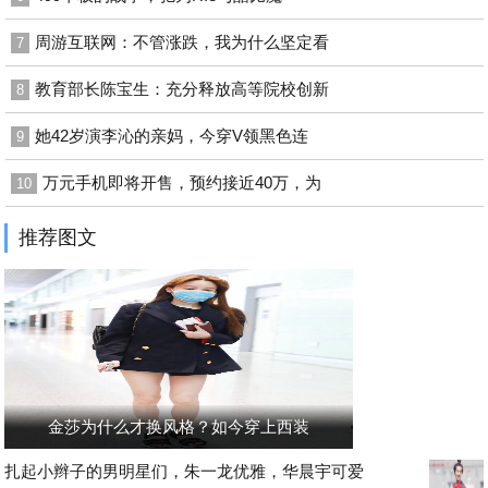
周游互联网：不管涨跌，我为什么坚定看
7
教育部长陈宝生：充分释放高等院校创新
8
她42岁演李沁的亲妈，今穿V领黑色连
9
万元手机即将开售，预约接近40万，为
10
推荐图文
金莎为什么才换风格？如今穿上西装
扎起小辫子的男明星们，朱一龙优雅，华晨宇可爱