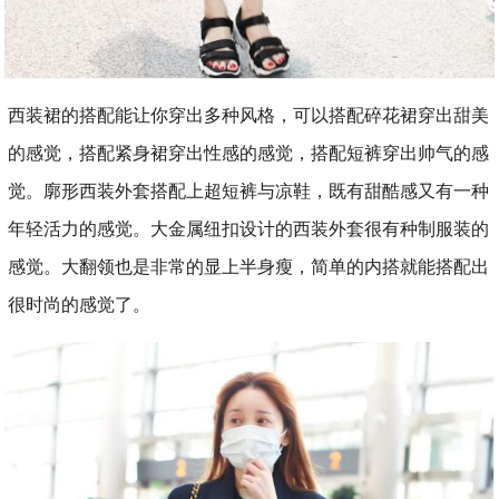
西装裙的搭配能让你穿出多种风格，可以搭配碎花裙穿出甜美
的感觉，搭配紧身裙穿出性感的感觉，搭配短裤穿出帅气的感
觉。廓形西装外套搭配上超短裤与凉鞋，既有甜酷感又有一种
年轻活力的感觉。大金属纽扣设计的西装外套很有种制服装的
感觉。大翻领也是非常的显上半身瘦，简单的内搭就能搭配出
很时尚的感觉了。