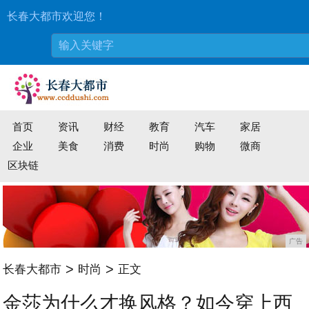
长春大都市欢迎您！
首页
资讯
财经
教育
汽车
家居
企业
美食
消费
时尚
购物
微商
区块链
广告
>
>
长春大都市
时尚
正文
金莎为什么才换风格？如今穿上西