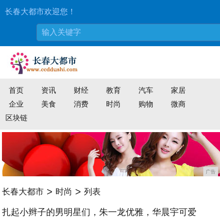
长春大都市欢迎您！
首页
资讯
财经
教育
汽车
家居
企业
美食
消费
时尚
购物
微商
区块链
广告
>
>
长春大都市
时尚
列表
扎起小辫子的男明星们，朱一龙优雅，华晨宇可爱