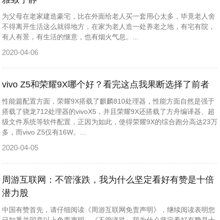
为父母在老家建造豪宅，比在外面给老人买一套用心太多，毕竟老人舍
不得离开生活这么就得地方，在家为老人造一处养老之地，有宅有院，
有人有景，有生活的惬意，也有烟火气息。...
2020-04-06
vivo Z5和荣耀9X哪个好？看完这点我果断选择了前者
性能篇配置方面，荣耀9X搭载了麒麟810处理器，性能方面自然是强于
搭载了骁龙712处理器的vivoX5，并且荣耀9X还搭载了方舟编译器、超
级文件系统等软件配置，正因为如此，使得荣耀9X的综合跑分高达23万
多，而vivo Z5仅有16W。...
2020-04-05
周游互联网：不管涨跌，我为什么坚定看好有赞是十倍
潜力股
中国有赞首先，请仔细阅读《周游互联网免责声明》，继续阅读表明您