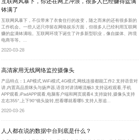
互联网风暴下，你还在网上冲浪，很多人已经赚得盆满
钵满了
互联网风暴下，不仅带来了衣食住行的改变，随之而来的还有很多新的
工作机会。一些人还只停留在网络娱乐方面，但很多人已经利用互联网
赚的盆满钵满啦。互联网环境下诞生了许多新型职业，像自媒体、跨境
电商等等。...
2020-03-28
高清家用无线网络监控摄像头
产品特点：1.AP模式,WiFi模式,4G模式,网线连接都能工作2.支持语音对
讲,内置高品质咪头与扬声器,语音对讲清晰流畅3.支持远程观看,手机
APP观看,iPadAPP观看,电脑客户端和网页观看4.支持旋转,摄像头支持
左右355°,上下90°镜头旋转,想看哪就看哪5.支持人形追...
2020-03-26
人人都在说的数据中台到底是什么？