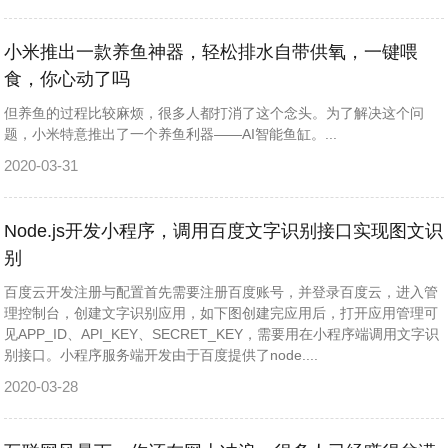
小米推出一款养鱼神器，轻松排水自带供氧，一键喂
食，你心动了吗
但养鱼的过程比较麻烦，很多人都打消了这个念头。为了解决这个问
题，小米特意推出了一个养鱼利器——AI智能鱼缸。...
2020-03-31
Node.js开发小程序，调用百度文字识别接口实现图文识
别
百度云开发注册与配置首先需要注册百度账号，并登录百度云，进入管
理控制台，创建文字识别应用，如下图创建完应用后，打开应用管理可
见APP_ID、API_KEY、SECRET_KEY，需要用在小程序端调用文字识
别接口。小程序服务端开发由于百度提供了node....
2020-03-28