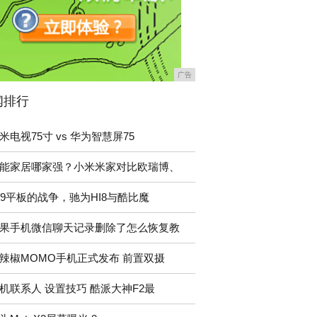
广告
闻排行
米电视75寸 vs 华为智慧屏75
能家居哪家强？小米米家对比欧瑞博、
99平板的战争，驰为HI8与酷比魔
果手机微信聊天记录删除了怎么恢复教
辣椒MOMO手机正式发布 前置双摄
机联系人 设置技巧 酷派大神F2最