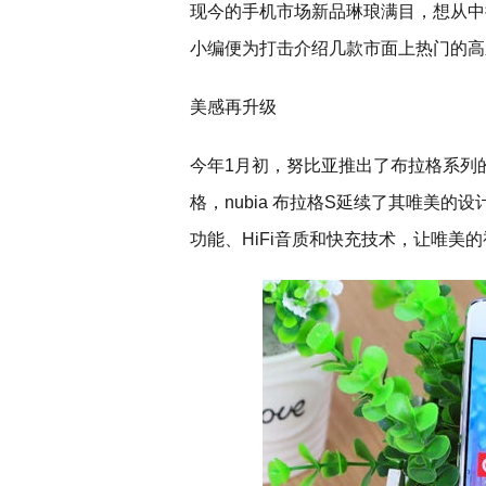
现今的手机市场新品琳琅满目，想从中
小编便为打击介绍几款市面上热门的高
美感再升级
今年1月初，努比亚推出了布拉格系列的又
格，nubia 布拉格S延续了其唯美
功能、HiFi音质和快充技术，让唯美