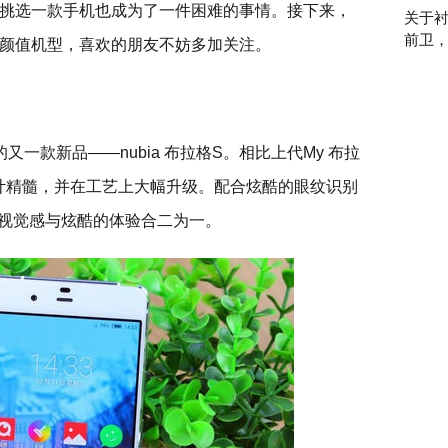
挑选一款手机也成为了一件困难的事情。接下来，
关于衬
前卫
颜值机型，喜欢的朋友不妨多加关注。
一款新品——nubia 布拉格S。相比上代My 布拉
的设计精髓，并在工艺上大幅升级。配合炫酷的眼纹识别
的视觉感与炫酷的体验合二为一。