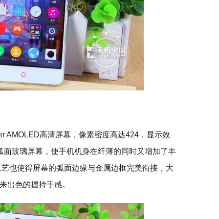
Super AMOLED高清屏幕，像素密度高达424，显示效
.5D弧面玻璃屏幕，使手机机身在纤薄的同时又增加了丰
工艺也使得屏幕的弧面边缘与金属边框完美衔接，大
来出色的握持手感。