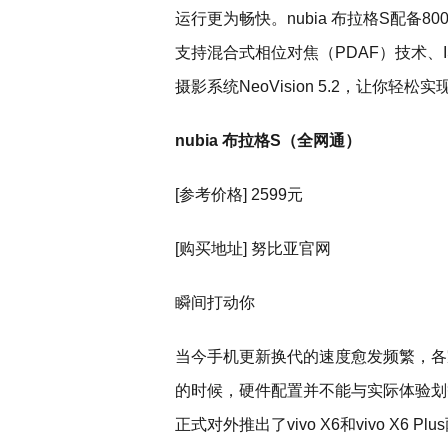
运行更为畅快。nubia 布拉格S配备8
支持混合式相位对焦（PDAF）技术、I
摄影系统NeoVision 5.2，让你轻
nubia 布拉格S（全网通）
[参考价格] 2599元
[购买地址] 努比亚官网
瞬间打动你
当今手机更新换代的速度愈发频繁，各
的时候，硬件配置并不能与实际体验划等
正式对外推出了vivo X6和vivo X6 P