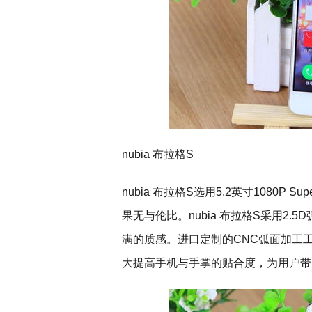
nubia 布拉格S
nubia 布拉格S选用5.2英寸1080P 
果无与伦比。nubia 布拉格S采用2
满的质感。进口定制的CNC弧面加工
大提高手机与手掌的贴合度，为用户带