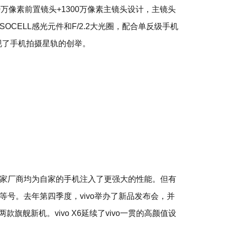
00万像素前置镜头+1300万像素主镜头设计，主镜头
SOCELL感光元件和F/2.2大光圈，配合单反级手机
松实现了手机拍摄星轨的创举。
家厂商均为自家的手机注入了更强大的性能。但有
号。去年第四季度，vivo举办了新品发布会，并
lus两款旗舰新机。vivo X6延续了vivo一贯的高颜值设