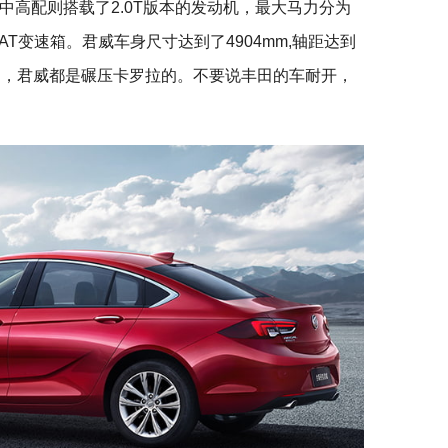
，中高配则搭载了2.0T版本的发动机，最大马力分为
9AT变速箱。君威车身尺寸达到了4904mm,轴距达到
动力，君威都是碾压卡罗拉的。不要说丰田的车耐开，