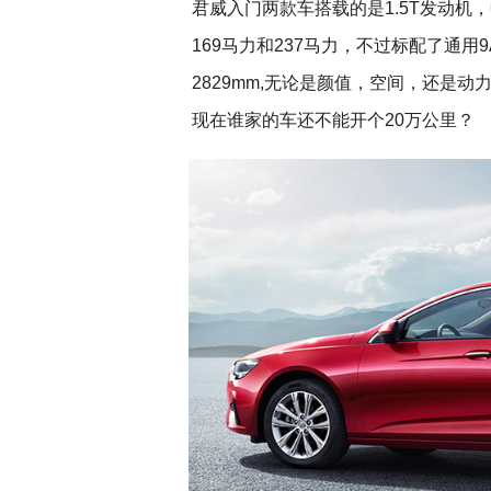
君威入门两款车搭载的是1.5T发动机
169马力和237马力，不过标配了通用
2829mm,无论是颜值，空间，还是
现在谁家的车还不能开个20万公里？