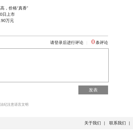
高，价格“真香”
10日上市
.90万元
0
请登录后进行评论
条评论
|
回到首页
发表
回到顶部
法纪注意语言文明
关于我们
|
联系我们
|