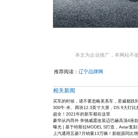
本文为企业推广，本网站不
推荐阅读：
辽宁品牌网
相关新闻
买车的时候，请不要忽略美系车，君威都跌到
300牛·米、两块12.3英寸大屏，DS 9大灯
超全！2021年的新车都在这里
豪华从内而外 奔驰威霆改装迈巴赫高顶4座
曝光 | 基于特斯拉MODEL S打造，Aviar复刻
上汽通用五菱7月销量13万辆！新能源同比增