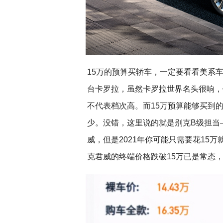
15万的预算买轿车，一定要看看美系
台卡罗拉，虽然卡罗拉世界名头很响，
不代表档次高。而15万预算能够买到
少。没错，这里说的就是别克B级担当
威，但是2021年你可能只需要花15
克君威的终端价格跌破15万已是常态，