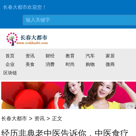
长春大都市欢迎您！
首页
资讯
财经
教育
汽车
家居
企业
美食
消费
时尚
购物
微商
区块链
广告
>
>
长春大都市
资讯
正文
经历非典老中医告诉你，中医食疗