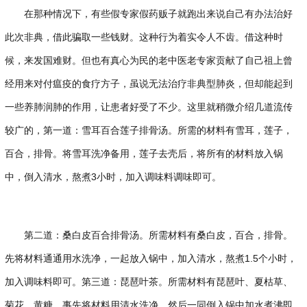
在那种情况下，有些假专家假药贩子就跑出来说自己有办法治好
此次非典，借此骗取一些钱财。这种行为着实令人不齿。借这种时
候，来发国难财。但也有真心为民的老中医老专家贡献了自己祖上曾
经用来对付瘟疫的食疗方子，虽说无法治疗非典型肺炎，但却能起到
一些养肺润肺的作用，让患者好受了不少。这里就稍微介绍几道流传
较广的，第一道：雪耳百合莲子排骨汤。所需的材料有雪耳，莲子，
百合，排骨。将雪耳洗净备用，莲子去壳后，将所有的材料放入锅
中，倒入清水，熬煮3小时，加入调味料调味即可。
第二道：桑白皮百合排骨汤。所需材料有桑白皮，百合，排骨。
先将材料通通用水洗净，一起放入锅中，加入清水，熬煮1.5个小时，
加入调味料即可。第三道：琵琶叶茶。所需材料有琵琶叶、夏枯草、
菊花、黄糖。事先将材料用清水洗净，然后一同倒入锅中加水煮沸即