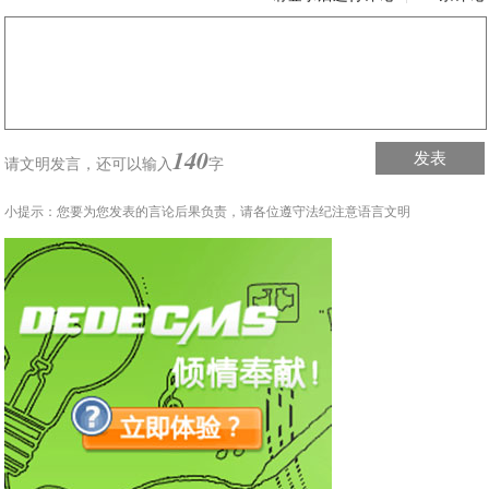
140
发表
请文明发言，
还可以输入
字
小提示：您要为您发表的言论后果负责，请各位遵守法纪注意语言文明