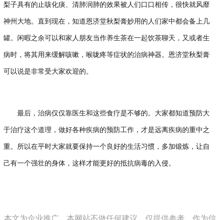
梨子具有的止咳化痰、清肺润肺的效果被人们口口相传，很快就风靡
神州大地。直到现在，知道恩济堂秋梨膏妙用的人们家中都会备上几
罐。闲暇之余可以和家人朋友当作养生茶在一起饮茶聊天，又或者生
病时，将其用来缓解咳嗽，喉咙疼等症状的治病神器。恩济堂秋梨膏
可以说是非常受大家欢迎的。
最后，治病仅仅靠医生和这些食疗是不够的。大家都知道预防大
于治疗这个道理，做好各种疾病的预防工作，才是远离疾病的重中之
重。所以在平时大家就要保持一个良好的生活习惯，多加锻炼，让自
己有一个强壮的身体，这样才能更好的抵抗病毒的入侵。
本文为企业推广，本网站不做任何建议，仅提供参考，作为信