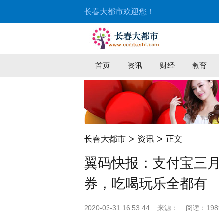
长春大都市欢迎您！
首页
资讯
财经
教育
>
>
长春大都市
资讯
正文
翼码快报：支付宝三
券，吃喝玩乐全都有
2020-03-31 16:53:44
来源：
阅读：198