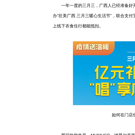
一年一度的三月三，广西人已经准备好
办“壮美广西.三月三暖心生活节”，联合支
上线下衣食住行都能抵扣。
如何在门店