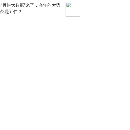
9年“月饼大数据”来了，今年的大势
居然是五仁？