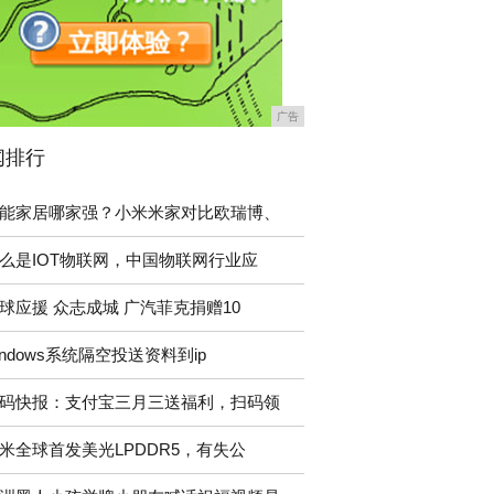
广告
闻排行
能家居哪家强？小米米家对比欧瑞博、
么是IOT物联网，中国物联网行业应
球应援 众志成城 广汽菲克捐赠10
indows系统隔空投送资料到ip
码快报：支付宝三月三送福利，扫码领
米全球首发美光LPDDR5，有失公