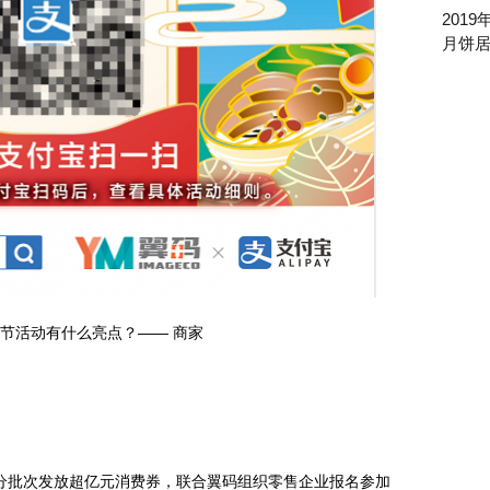
201
月饼
节活动有什么亮点？—— 商家
分批次发放超亿元消费券，联合翼码组织零售企业报名参加