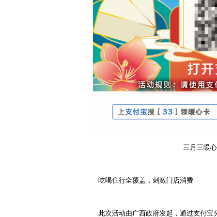
三月三暖心
吃喝住行全覆盖，刺激门店消费
此次活动由广西政府发起，通过支付宝