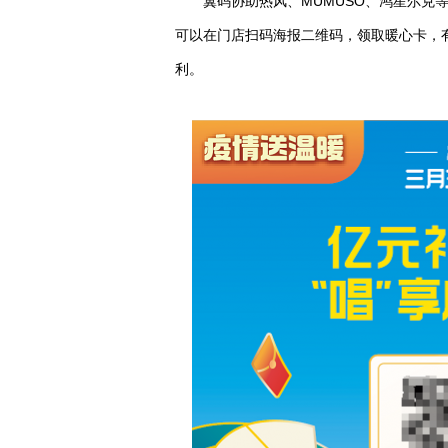
翼码协助热风、MUMUSO、鸿星尔克
可以在门店扫码海报二维码，领取暖心卡，有机
利。