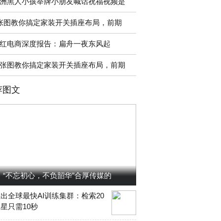
洲黑人小孩举牌小朋友喊话祝福视频是
张图教你搞定家装开关插座布局，前期
红电商深度报告：扁舟一夜东风起
8张图教你搞定家装开关插座布局，前期
荐图文
“不忘初心，不负韶华”合厚传媒的
出全球最快AI训练集群：检索20
星只需10秒