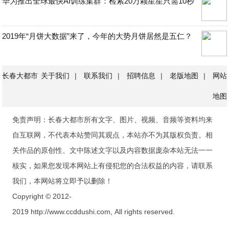
华为推出全球最快AI训练集群：检索20万颗星星只需10秒
2019年“月饼大数据”来了，今年的大势月饼居然是五仁？
长春大都市
关于我们
|
联系我们
|
招聘信息
|
老版地图
|
网站
地图
免责声明：长春大都市所有文字、图片、视频、音频等资料均来
自互联网，不代表本站赞同其观点，本站亦不为其版权负责。相
关作品的原创性、文中陈述文字以及内容数据庞杂本站无法一一
核实，如果您发现本网站上有侵犯您的合法权益的内容，请联系
我们，本网站将立即予以删除！
Copyright © 2012-
2019 http://www.ccddushi.com, All rights reserved.