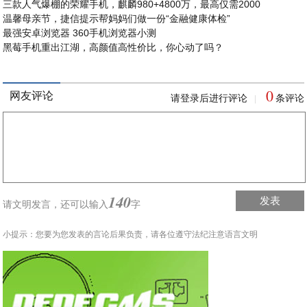
三款人气爆棚的荣耀手机，麒麟980+4800万，最高仅需2000
温馨母亲节，捷信提示帮妈妈们做一份“金融健康体检”
最强安卓浏览器 360手机浏览器小测
黑莓手机重出江湖，高颜值高性价比，你心动了吗？
0
网友评论
请登录后进行评论
条评论
|
140
发表
请文明发言，
还可以输入
字
小提示：您要为您发表的言论后果负责，请各位遵守法纪注意语言文明