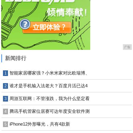
广告
新闻排行
智能家居哪家强？小米米家对比欧瑞博、
1
谁才是手机输入法老大？百度月活已达4
2
周游互联网：不管涨跌，我为什么坚定看
3
腾讯手机管家位居赛可达年度安全软件测
4
iPhone12外形曝光，共有4款新
5