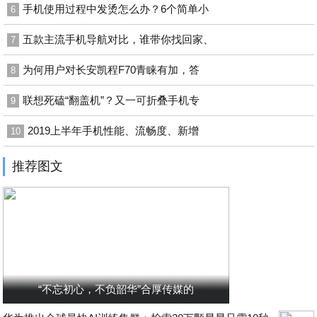
手机使用过程中发烫怎么办？6个简单小
6
五款主流手机导航对比，谁带你找回家、
7
为何用户对长安凯程F70青睐有加，答
8
联想死磕“翻盖机”？又一可折叠手机专
9
2019上半年手机性能、流畅度、新增
10
推荐图文
“不忘初心，不负韶华”合厚传媒的