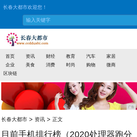
长春大都市欢迎您！
首页
资讯
财经
教育
汽车
家居
企业
美食
消费
时尚
购物
微商
区块链
广告
>
>
长春大都市
资讯
正文
目前手机排行榜（2020处理器跑分