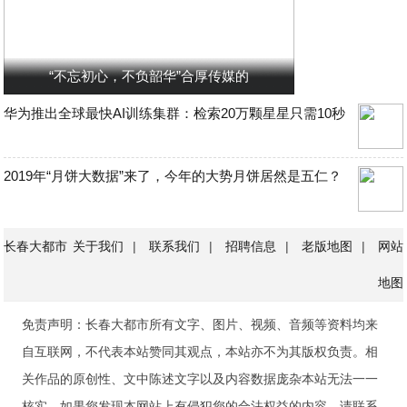
“不忘初心，不负韶华”合厚传媒的
华为推出全球最快AI训练集群：检索20万颗星星只需10秒
2019年“月饼大数据”来了，今年的大势月饼居然是五仁？
长春大都市
关于我们
|
联系我们
|
招聘信息
|
老版地图
|
网站
地图
免责声明：长春大都市所有文字、图片、视频、音频等资料均来
自互联网，不代表本站赞同其观点，本站亦不为其版权负责。相
关作品的原创性、文中陈述文字以及内容数据庞杂本站无法一一
核实，如果您发现本网站上有侵犯您的合法权益的内容，请联系