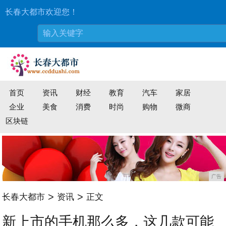
长春大都市欢迎您！
首页
资讯
财经
教育
汽车
家居
企业
美食
消费
时尚
购物
微商
区块链
广告
>
>
长春大都市
资讯
正文
新上市的手机那么多，这几款可能