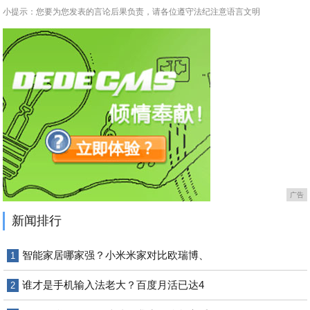
小提示：您要为您发表的言论后果负责，请各位遵守法纪注意语言文明
广告
新闻排行
智能家居哪家强？小米米家对比欧瑞博、
1
谁才是手机输入法老大？百度月活已达4
2