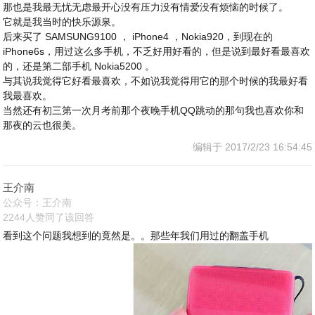
那也是我最无忧无虑最开心没有压力没有情爱没有烦恼的时候了。
它就是我当时的快乐源泉。
后来买了 SAMSUNG9100 ， iPhone4 ，Nokia920，到现在的
iPhone6s，用过这么多手机，不乏好用好看的，但是说到最好看最喜欢
的，还是第二部手机 Nokia5200 。
与其说我觉得它好看最喜欢，不如说我觉得用它的那个时候的我最好看
我最喜欢。
当然还有初三第一次月考前那个夜晚手机QQ跳动的那句我也喜欢你和
那夜的云也很美。
编辑于 2017/2/23 16:54:45
王介南
公众号：王介南
2244人赞同了该回答
看到这个问题我想到的竟然是。。那些年我们用过的翻盖手机