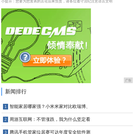
小提示：您要为您发表的言论后果负责，请各位遵守法纪注意语言文明
广告
新闻排行
智能家居哪家强？小米米家对比欧瑞博、
1
周游互联网：不管涨跌，我为什么坚定看
2
腾讯手机管家位居赛可达年度安全软件测
3