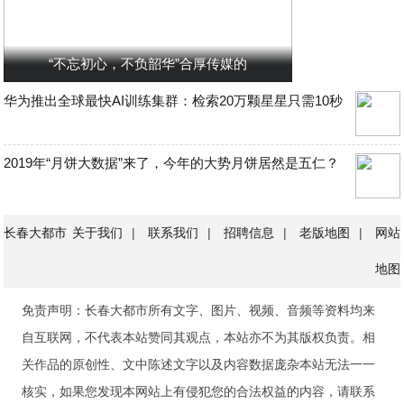
“不忘初心，不负韶华”合厚传媒的
华为推出全球最快AI训练集群：检索20万颗星星只需10秒
2019年“月饼大数据”来了，今年的大势月饼居然是五仁？
长春大都市
关于我们
|
联系我们
|
招聘信息
|
老版地图
|
网站
地图
免责声明：长春大都市所有文字、图片、视频、音频等资料均来
自互联网，不代表本站赞同其观点，本站亦不为其版权负责。相
关作品的原创性、文中陈述文字以及内容数据庞杂本站无法一一
核实，如果您发现本网站上有侵犯您的合法权益的内容，请联系