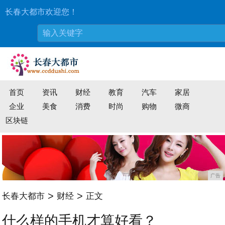
长春大都市欢迎您！
首页
资讯
财经
教育
汽车
家居
企业
美食
消费
时尚
购物
微商
区块链
广告
>
>
长春大都市
财经
正文
什么样的手机才算好看？