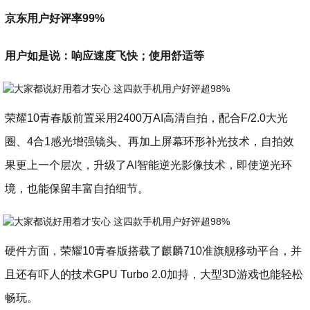
京东用户好评率99%
用户如是说：响应速度飞快；使用舒适等
荣耀10青春版前置采用2400万AI高清自拍，配合F/2.0大光
圈、4合1感光增强镜头、再加上屏幕环形补光技术，自拍效
果更上一个层次，升级了AI智能逆光影像技术，即使逆光环
境，也能保留丰富自拍细节。
硬件方面，荣耀10青春版搭载了麒麟710准旗舰移动平台，并
且还有吓人的技术GPU Turbo 2.0加持，大型3D游戏也能轻松
畅玩。