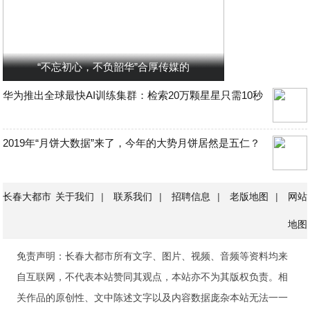
“不忘初心，不负韶华”合厚传媒的
华为推出全球最快AI训练集群：检索20万颗星星只需10秒
2019年“月饼大数据”来了，今年的大势月饼居然是五仁？
长春大都市
关于我们
|
联系我们
|
招聘信息
|
老版地图
|
网站
地图
免责声明：长春大都市所有文字、图片、视频、音频等资料均来
自互联网，不代表本站赞同其观点，本站亦不为其版权负责。相
关作品的原创性、文中陈述文字以及内容数据庞杂本站无法一一