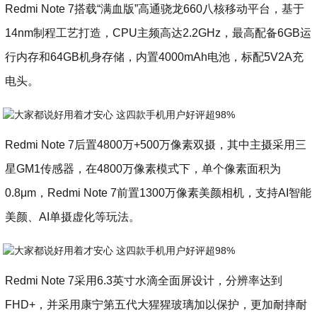
Redmi Note 7搭载“满血版”高通骁龙660八核移动平台，基于
14nm制程工艺打造，CPU主频高达2.2GHz，最高配备6GB运
行内存和64GB机身存储，内置4000mAh电池，标配5V2A充
电头。
Redmi Note 7后置4800万+500万像素双摄，其中主摄采用三
星GM1传感器，在4800万像素模式下，单个像素面积为
0.8μm，Redmi Note 7前置1300万像素美颜相机，支持AI智能
美颜、AI单摄虚化等玩法。
Redmi Note 7采用6.3英寸水滴全面屏设计，分辨率达到
FHD+，并采用康宁第五代大猩猩玻璃加以保护，更加耐摔耐