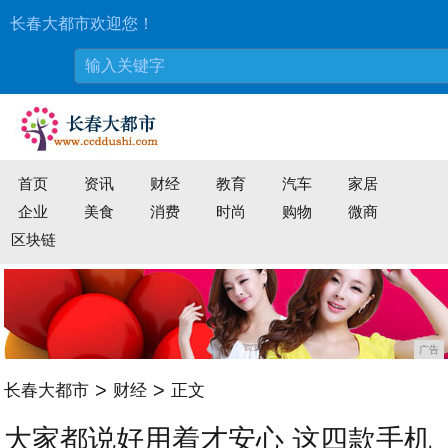
长春大都市欢迎您！
首页
资讯
财经
教育
汽车
家居
企业
美食
消费
时尚
购物
微商
区块链
广告
>
>
长春大都市
财经
正文
大家都说好用着才安心 这四款手机