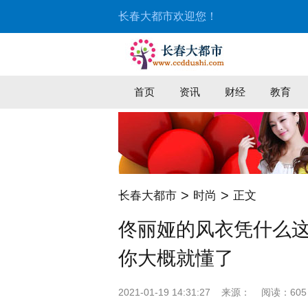
长春大都市欢迎您！
首页
资讯
财经
教育
>
>
长春大都市
时尚
正文
佟丽娅的风衣凭什么
你大概就懂了
2021-01-19 14:31:27
来源：
阅读：605