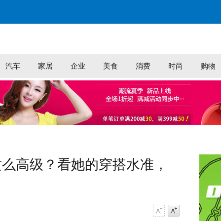
汽车
家居
企业
美食
消费
时尚
购物
这么高级？看她的穿搭水准，
字号减小
字号增大