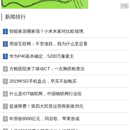
广告
新闻排行
智能家居哪家强？小米米家对比欧瑞博、
1
周游互联网：不管涨跌，我为什么坚定看
2
华为P40基本确定，5200万像素主
3
方舱医院来了移动CT，一次胸部检查仅
4
2019年5G手机盘点，早买不如晚买
5
什么是IOT物联网，中国物联网行业应
6
提速降费！第四大民营运营商新推39元
7
年营收8500亿元，同谷歌、苹果形成
8