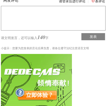
0
网友评论
请登录后进行评论
条评论
|
140
发表
请文明发言，
还可以输入
字
小提示：您要为您发表的言论后果负责，请各位遵守法纪注意语言文明