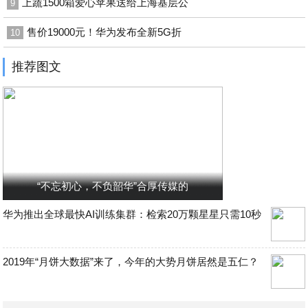
上蔬1500箱爱心苹果送给上海基层公
9
售价19000元！华为发布全新5G折
10
推荐图文
“不忘初心，不负韶华”合厚传媒的
华为推出全球最快AI训练集群：检索20万颗星星只需10秒
2019年“月饼大数据”来了，今年的大势月饼居然是五仁？