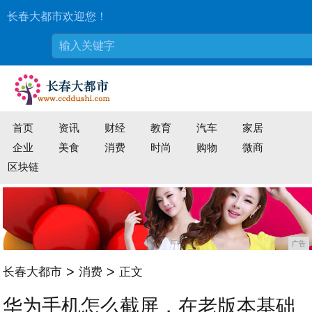
长春大都市欢迎您！
首页
资讯
财经
教育
汽车
家居
企业
美食
消费
时尚
购物
微商
区块链
广告
>
>
长春大都市
消费
正文
华为手机怎么截屏，在老版本基础