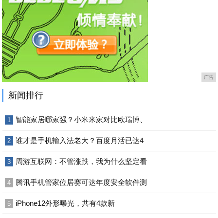
广告
新闻排行
智能家居哪家强？小米米家对比欧瑞博、
1
谁才是手机输入法老大？百度月活已达4
2
周游互联网：不管涨跌，我为什么坚定看
3
腾讯手机管家位居赛可达年度安全软件测
4
iPhone12外形曝光，共有4款新
5