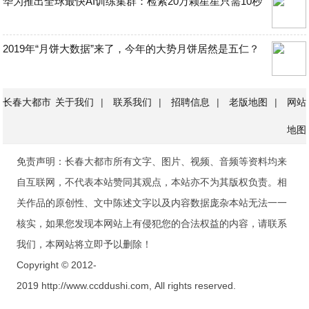
华为推出全球最快AI训练集群：检索20万颗星星只需10秒
2019年“月饼大数据”来了，今年的大势月饼居然是五仁？
长春大都市
关于我们
|
联系我们
|
招聘信息
|
老版地图
|
网站
地图
免责声明：长春大都市所有文字、图片、视频、音频等资料均来
自互联网，不代表本站赞同其观点，本站亦不为其版权负责。相
关作品的原创性、文中陈述文字以及内容数据庞杂本站无法一一
核实，如果您发现本网站上有侵犯您的合法权益的内容，请联系
我们，本网站将立即予以删除！
Copyright © 2012-
2019 http://www.ccddushi.com, All rights reserved.