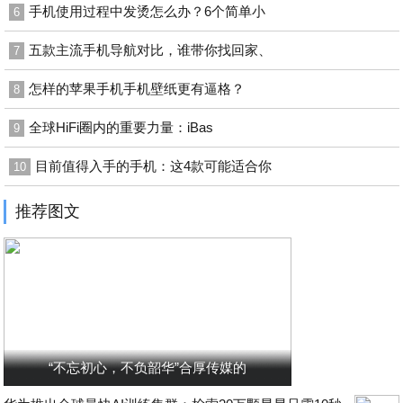
手机使用过程中发烫怎么办？6个简单小
6
五款主流手机导航对比，谁带你找回家、
7
怎样的苹果手机手机壁纸更有逼格？
8
全球HiFi圈内的重要力量：iBas
9
目前值得入手的手机：这4款可能适合你
10
推荐图文
“不忘初心，不负韶华”合厚传媒的