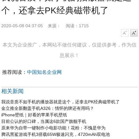
个，还拿去PK经典磁带机了
2020-05-08 04:37:05
来源：
阅读：1715
字号减小
字号增大
本文为企业推广，本网站不做任何建议，仅提供参考，作为信
息展示！
推荐阅读：
中国知名企业网
相关新闻
我说音质不如手机的播放器就是这个，还拿去PK经典磁带机了
金立推全新翻盖手机A326：情怀的牌还有用吗？
iPhone壁纸｜好看的苹果手机壁纸
目前公认的好口碑，当属这6款国产旗舰手机
原来华为自带一键制作小电影功能！花粉：不愧是华为
腾讯黑鲨游戏手机3搭载65W极速闪充，4720mAh双电池