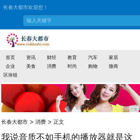
长春大都市欢迎您！
首页
资讯
财经
教育
汽车
家居
企业
美食
消费
时尚
购物
微商
区块链
广告
>
>
长春大都市
消费
正文
我说音质不如手机的播放器就是这