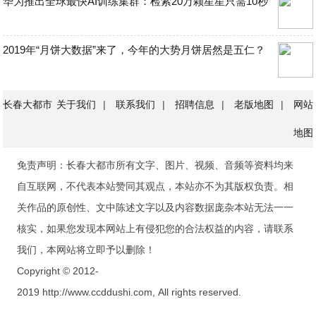
华为推出全球最快AI训练集群：检索20万颗星星只需10秒
2019年“月饼大数据”来了，今年的大势月饼居然是五仁？
长春大都市
关于我们
|
联系我们
|
招聘信息
|
老版地图
|
网站
地图
免责声明：长春大都市所有文字、图片、视频、音频等资料均来
自互联网，不代表本站赞同其观点，本站亦不为其版权负责。相
关作品的原创性、文中陈述文字以及内容数据庞杂本站无法一一
核实，如果您发现本网站上有侵犯您的合法权益的内容，请联系
我们，本网站将立即予以删除！
Copyright © 2012-
2019 http://www.ccddushi.com, All rights reserved.