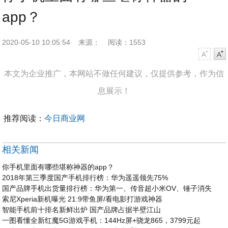
app？
2020-05-10 10:05:54
来源：
阅读：1553
字号减小
字号增大
本文为企业推广，本网站不做任何建议，仅提供参考，作为信
息展示！
推荐阅读：
今日商业网
相关新闻
你手机里面有哪些堪称神器的app？
2018年第三季度国产手机排行榜：华为遥遥领先75%
国产品牌手机出货量排行榜：华为第一、传音超小米OV、锤子消失
索尼Xperia新机曝光 21:9带鱼屏/看电影打游戏神器
智能手机前十排名新鲜出炉 国产品牌占据半壁江山
一图看懂全新红魔5G游戏手机：144Hz屏+骁龙865，3799元起