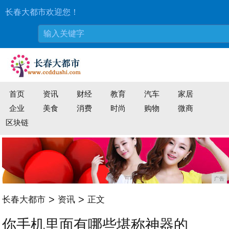
长春大都市欢迎您！
首页
资讯
财经
教育
汽车
家居
企业
美食
消费
时尚
购物
微商
区块链
广告
>
>
长春大都市
资讯
正文
你手机里面有哪些堪称神器的