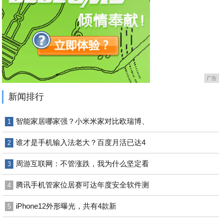
广告
新闻排行
智能家居哪家强？小米米家对比欧瑞博、
1
谁才是手机输入法老大？百度月活已达4
2
周游互联网：不管涨跌，我为什么坚定看
3
腾讯手机管家位居赛可达年度安全软件测
4
iPhone12外形曝光，共有4款新
5