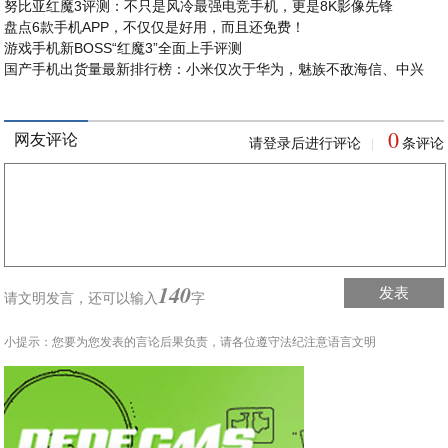
努比亚红魔3评测：不只是风冷最强电竞手机，更是8K影像先锋
盘点6款手机APP，不仅仅是好用，而且还免费！
游戏手机新BOSS“红魔3”全面上手评测
国产手机出货量最新排行榜：小米仅次于华为，魅族不敌海信、中兴
0
网友评论
请登录后进行评论
条评论
|
140
发表
请文明发言，
还可以输入
字
小提示：您要为您发表的言论后果负责，请各位遵守法纪注意语言文明