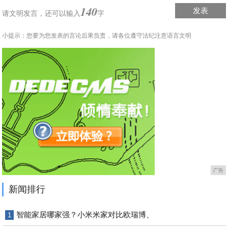
140
发表
请文明发言，
还可以输入
字
小提示：您要为您发表的言论后果负责，请各位遵守法纪注意语言文明
广告
新闻排行
智能家居哪家强？小米米家对比欧瑞博、
1