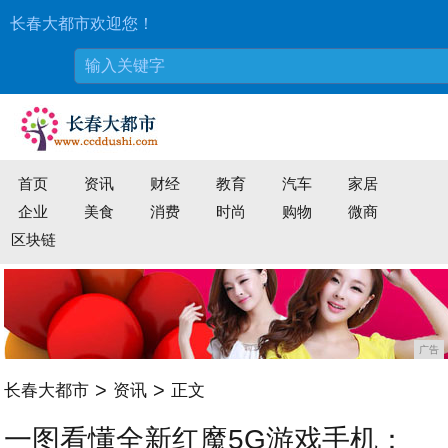
长春大都市欢迎您！
首页
资讯
财经
教育
汽车
家居
企业
美食
消费
时尚
购物
微商
区块链
广告
>
>
长春大都市
资讯
正文
一图看懂全新红魔5G游戏手机：