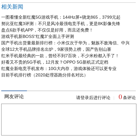
相关新闻
一图看懂全新红魔5G游戏手机：144Hz屏+骁龙865，3799元起
努比亚红魔3评测：不只是风冷最强电竞手机，更是8K影像先锋
盘点6款手机APP，不仅仅是好用，而且还免费！
游戏手机新BOSS“红魔3”全面上手评测
国产手机出货量最新排行榜：小米仅次于华为，魅族不敌海信、中兴
全球12大手机品牌排名出炉，9家强势上榜，国产告别山寨
红米手机最经典的一款，曾经不到7百块，不少米粉都入手了！
好看又不贵的5G手机，12月发？OPPO 5G新机正式定档
红魔全新电竞手机发布：10G大内存，游戏体验还可以更专业
目前手机排行榜（2020处理器跑分排名对比）
0
网友评论
请登录后进行评论
条评论
|