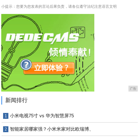
小提示：您要为您发表的言论后果负责，请各位遵守法纪注意语言文明
广告
新闻排行
小米电视75寸 vs 华为智慧屏75
1
智能家居哪家强？小米米家对比欧瑞博、
2