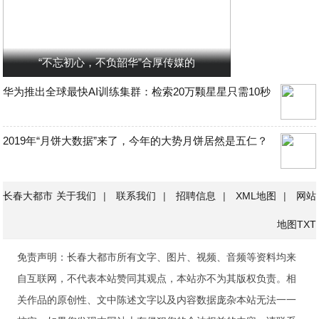
“不忘初心，不负韶华”合厚传媒的
华为推出全球最快AI训练集群：检索20万颗星星只需10秒
2019年“月饼大数据”来了，今年的大势月饼居然是五仁？
长春大都市
关于我们
|
联系我们
|
招聘信息
|
XML地图
|
网站
地图
TXT
免责声明：长春大都市所有文字、图片、视频、音频等资料均来
自互联网，不代表本站赞同其观点，本站亦不为其版权负责。相
关作品的原创性、文中陈述文字以及内容数据庞杂本站无法一一