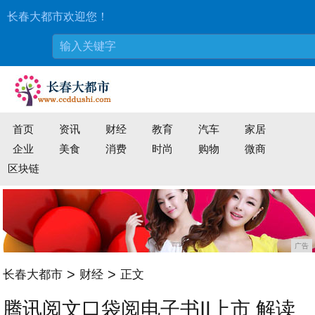
长春大都市欢迎您！
首页
资讯
财经
教育
汽车
家居
企业
美食
消费
时尚
购物
微商
区块链
广告
>
>
长春大都市
财经
正文
腾讯阅文口袋阅电子书Ⅱ上市 解读