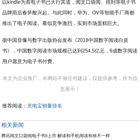
以kindle为首电子书已大行其道，阅文口袋阅、得到等电子书
品牌雨后春笋般兴起。与此同时，华为、OV等智能手厂商都
推出了电子阅读。看似竞争激烈，实则市场蛋糕巨大。
据中国音像与数字出版协会发布《2018中国数字阅读白皮
书》，中国数字阅读市场规模已达到254.5亿元，6成数字阅读
用户愿意为电子书付费。
本文为企业推广，本网站不做任何建议，仅提供参考，作为信
息展示！
推荐阅读：
充电宝销量排名
相关新闻
腾讯阅文口袋阅电子书Ⅱ上市 解读和手机阅读有啥不一样