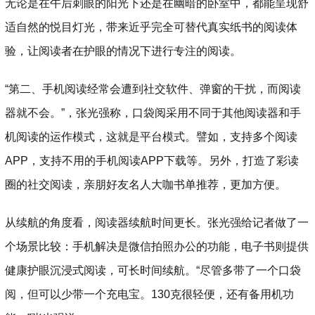
无论是在午后刺眼的阳光下还是在幽暗的卧室中，都能呈现舒
适自然的悦目灯光，带来近乎完全可替代真实纸书的阅读体
验，让阅读者在护眼的情况下进行专注的阅读。
“第二、手机阅读经常会遭到社交软件、弹窗的干扰，而阅读
器就不会。”，张光强称，口袋阅采用不同于其他阅读器和手
机阅读的运作模式，这就是平台模式。譬如，支持多个阅读
APP，支持不用的手机阅读APP下载等。另外，打造了彩读
圈的社交阅读，亲朋好友名人大咖书单推荐，更加方便。
从续航的角度看，阅读器续航时间更长。张光强给记者做了一
个场景比较：手机解决是微信拍照办公的功能，电子书则提供
健康护眼沉浸式阅读，可长时间续航。“尽管多带了一个口袋
阅，但可以少带一个充电宝。130克很轻便，还有备用机功