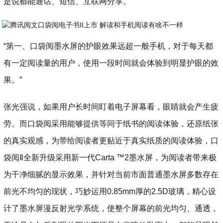
是说都能通话、短信、互联网分享。
“第一、口袋阅墨水屏的护眼效果远超一般手机，对于每天都
有一定阅读量的用户，使用一段时间就会体验到明显护眼的效
果。”
张光强说，如果用户长时间盯着电子屏幕看，眼睛就会产生疲
劳。而口袋阅采用能够提供等同于纸书的阅读体验，还原纸张
的真实观感，为带给阅读者更贴近于真实纸质的阅读体验，口
袋阅Ⅱ全新升级采用新一代Carta ™2墨水屏，为阅读者带来极
为干净细腻的显示效果，并针对当前市面普通墨水屏多数存在
前光不均匀的现状，巧妙运用0.85mm厚的2.5D玻璃，精心设
计了墨水屏漫反射光学系统，使整个屏幕的前光均匀、通透，