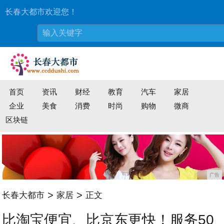
长春大都市欢迎您！
首页
资讯
财经
教育
汽车
家居
企业
美食
消费
时尚
购物
微商
区块链
广告
>
>
长春大都市
家居
正文
比淘宝便宜、比京东更快！服务50