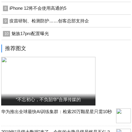
iPhone 12将不会使用高通的5
8
疫苗研制、检测防护……创客总部支持企
9
魅族17pro配置曝光
10
推荐图文
“不忘初心，不负韶华”合厚传媒的
华为推出全球最快AI训练集群：检索20万颗星星只需10秒
2019年“月饼大数据”来了，今年的大势月饼居然是五仁？