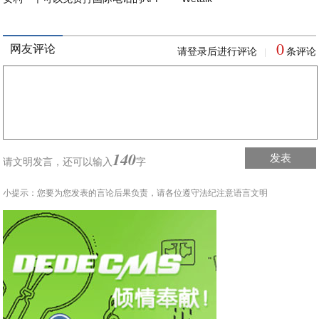
0
网友评论
请登录后进行评论
条评论
|
140
发表
请文明发言，
还可以输入
字
小提示：您要为您发表的言论后果负责，请各位遵守法纪注意语言文明