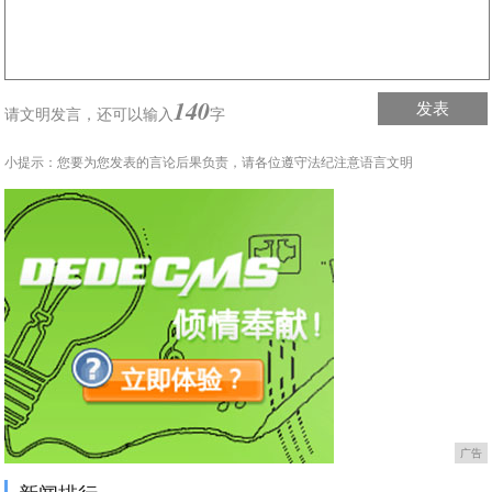
140
发表
请文明发言，
还可以输入
字
小提示：您要为您发表的言论后果负责，请各位遵守法纪注意语言文明
广告