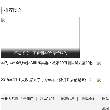
推荐图文
“不忘初心，不负韶华”合厚传媒的
华为推出全球最快AI训练集群：检索20万颗星星只需10秒
2019年“月饼大数据”来了，今年的大势月饼居然是五仁？
长春大都市
关于我们
|
联系我们
|
招聘信息
|
老版地图
|
网站
地图