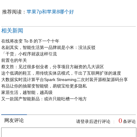
推荐阅读：
苹果7p和苹果8哪个好
相关新闻
在线将改变 To B 的下一个十年
名副其实，智能生活第一品牌就是小米：没法反驳
「干货」小程序就该这样引流
前置仓的年关
蔡文胜：见过很多创业者，分享项目方融资的几大误区
这个低调的鞋王，用传统实体店模式，干出了互联网扩张的速度
大数据实时流计算平台Spark Streaming二次封装开源框架源码分享
有品让你的抽屉变智能锁，易锁宝给更多隐私
家居生活，越智能，越高级
又一款国产智能新品：或许只能吐槽一个地方
0
网友评论
请登录后进行评论
条评论
|