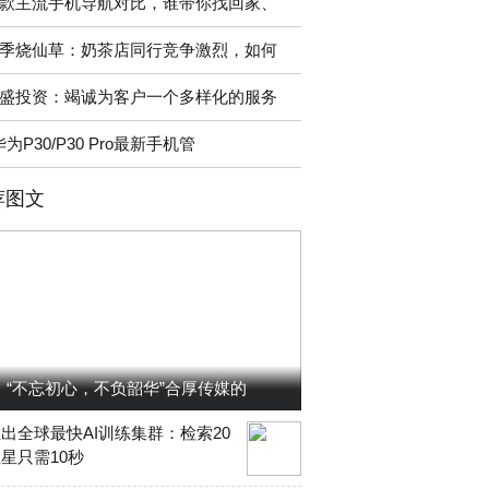
款主流手机导航对比，谁带你找回家、
季烧仙草：奶茶店同行竞争激烈，如何
盛投资：竭诚为客户一个多样化的服务
华为P30/P30 Pro最新手机管
荐图文
“不忘初心，不负韶华”合厚传媒的
出全球最快AI训练集群：检索20
星只需10秒