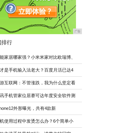
广告
闻排行
能家居哪家强？小米米家对比欧瑞博、
才是手机输入法老大？百度月活已达4
游互联网：不管涨跌，我为什么坚定看
讯手机管家位居赛可达年度安全软件测
Phone12外形曝光，共有4款新
机使用过程中发烫怎么办？6个简单小