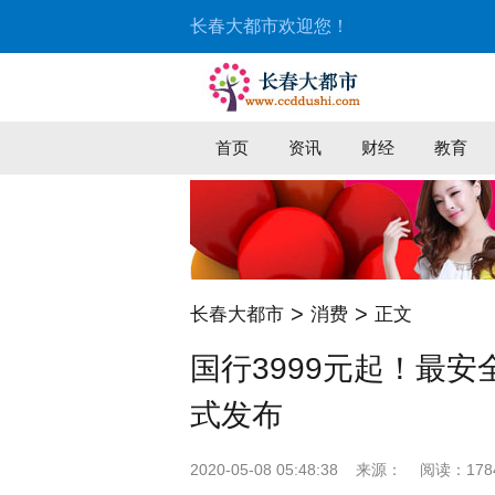
长春大都市欢迎您！
首页
资讯
财经
教育
>
>
长春大都市
消费
正文
国行3999元起！最安全
式发布
2020-05-08 05:48:38
来源：
阅读：178