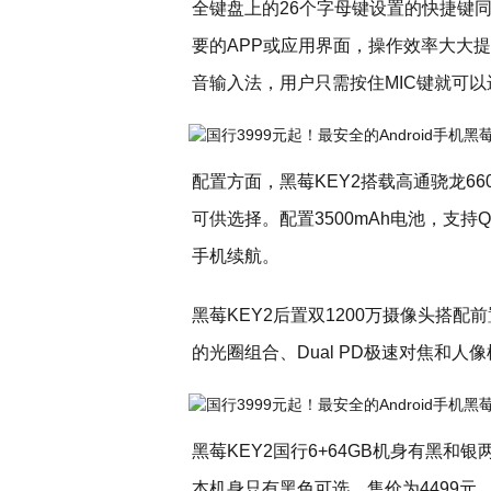
全键盘上的26个字母键设置的快捷键
要的APP或应用界面，操作效率大大提
音输入法，用户只需按住MIC键就可
配置方面，黑莓KEY2搭载高通骁龙660
可供选择。配置3500mAh电池，支持
手机续航。
黑莓KEY2后置双1200万摄像头搭配前置
的光圈组合、Dual PD极速对焦和
黑莓KEY2国行6+64GB机身有黑和银
本机身只有黑色可选，售价为4499元