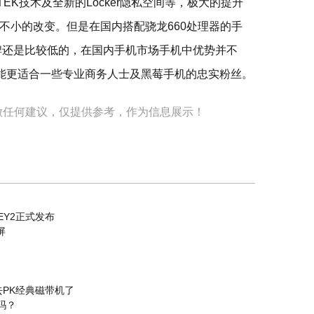
EK技术及全新的Locker隐私空间等，极大的提升
不小的改变。但是在国内搭配骁龙660处理器的手
品牌还是比较低的，在国内手机市场手机中优势并不
可能更适合一些专业商务人士及黑莓手机的忠实粉丝。
做任何建议，仅提供参考，作为信息展示！
KEY2正式发布
屏
PK经典磁带机了
吗？