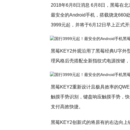
2018年6月8日消息 6月8日，黑莓在
最安全的Android手机，搭载骁龙66
3999元起，并将于6月12日早上正式
黑莓KEY2外观沿用了黑莓经典U字外
理风格后壳搭配全新指纹式电源按键，
黑莓KEY2重新设计且极具效率的QW
触摸手势识别，键盘响应触摸手势，快
支付高效快捷。
黑莓KEY2创新式的将原有的右边向上键