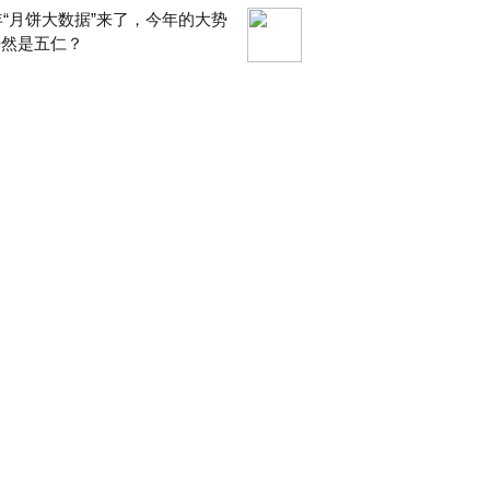
9年“月饼大数据”来了，今年的大势
居然是五仁？