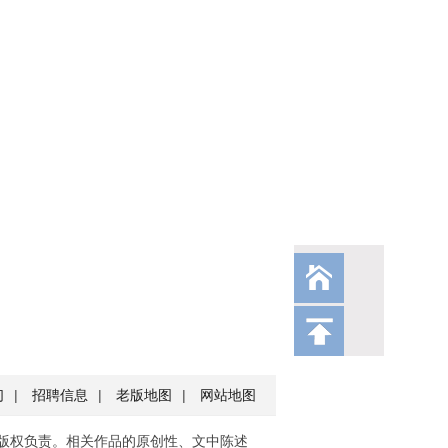
们
|
招聘信息
|
老版地图
|
网站地图
版权负责。相关作品的原创性、文中陈述