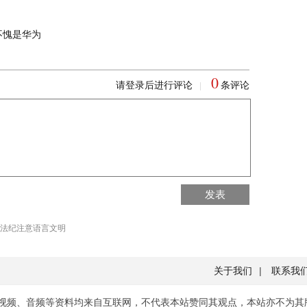
不愧是华为
0
请登录后进行评论
条评论
|
回到首页
发表
回到顶部
法纪注意语言文明
关于我们
|
联系我
视频、音频等资料均来自互联网，不代表本站赞同其观点，本站亦不为其