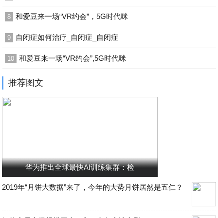
和爱豆来一场“VR约会”，5G时代咪
8
自闭症如何治疗_自闭症_自闭症
9
和爱豆来一场“VR约会”,5G时代咪
10
推荐图文
华为推出全球最快AI训练集群：检
2019年“月饼大数据”来了，今年的大势月饼居然是五仁？