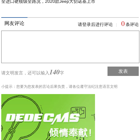
全进口硬核级全路况，2020款Jeep大切诺基上市
0
网友评论
请登录后进行评论
条评论
|
140
发表
请文明发言，
还可以输入
字
小提示：您要为您发表的言论后果负责，请各位遵守法纪注意语言文明