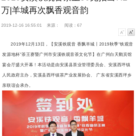
万|羊城再次飘香观音韵
2019-12-16 16:55:01
来源：
阅读：67
字号减小
字号增大
2019年12月13日，【安溪铁观音 香飘羊城丨2019秋季“铁观音
发源地杯”茶王赛暨广州市安溪铁观音茶文化节】在广州白天鹅宾馆
宴会厅盛大开幕！本活动是由安溪县茶业管理委员会、安溪西坪镇
人民政府主办，安溪县西坪镇茶产业发展协会、 广东省安溪西坪乡
亲联谊会承办。