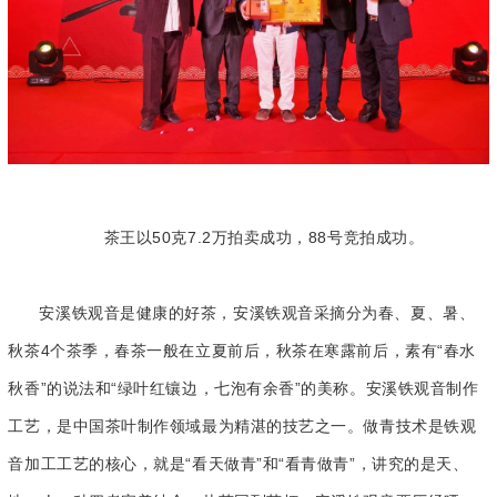
茶王以50克7.2万拍卖成功，88号竞拍成功。
安溪铁观音是健康的好茶，安溪铁观音采摘分为春、夏、暑、
秋茶4个茶季，春茶一般在立夏前后，秋茶在寒露前后，素有“春水
秋香”的说法和“绿叶红镶边，七泡有余香”的美称。安溪铁观音制作
工艺，是中国茶叶制作领域最为精湛的技艺之一。做青技术是铁观
音加工工艺的核心，就是“看天做青”和“看青做青”，讲究的是天、