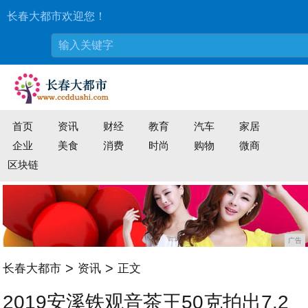
长春大都市欢迎您！
首页
资讯
财经
教育
汽车
家居
企业
美食
消费
时尚
购物
微商
区块链
广告
>
>
长春大都市
资讯
正文
2019安溪铁观音茶王50克拍出7.2