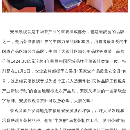
安溪铁观音是中华茶产业的重要组成部分，也是最靓丽的品牌
之一，先后荣膺影响世界的中国力量品牌500强，消费者最喜爱的中
国农产品区域公共品牌，中国十大茶叶区域公用品牌等殊荣，品牌
价值1424.38亿元连续4年蝉联中国区域品牌价值茶叶类第一位。特
别是在11月2日，农业农村部授予安溪县“国家农产品质量安全县”称
号，这是继安溪铁观音成为首个正式入选新华社“民族品牌工程服务
产业新锐行动”的全国地理标志农产品后，安溪又捧回的一国家级金
字招牌。安溪铁观音茶叶可以放心喝，大胆的喝！
铁观音原产发源地是在福建省安溪县西坪镇，西坪人民发现和
培育铁观音茶树品种、创制“半发酵”乌龙茶制作工艺、发明茶树“短