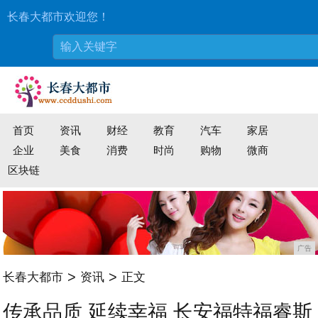
长春大都市欢迎您！
首页
资讯
财经
教育
汽车
家居
企业
美食
消费
时尚
购物
微商
区块链
广告
>
>
长春大都市
资讯
正文
传承品质 延续幸福 长安福特福睿斯