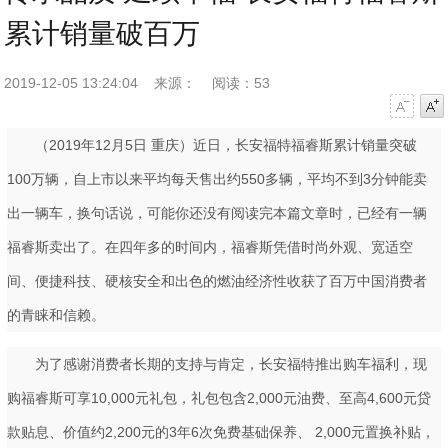
累计销量破百万
2019-12-05 13:24:04
来源：
阅读：53
字号减小
字号增大
（2019年12月5日 重庆）近日，长安福特福睿斯累计销量突破
100万辆，自上市以来平均每天售出约550多辆，平均不到3分钟能卖
出一辆车，换句话说，可能你还没有阅读完本篇文章时，已经有一辆
福睿斯卖出了。在四年多的时间内，福睿斯凭借时尚外观、宽适空
间、便捷科技、硬核安全和出色的燃油经济性收获了百万中国消费者
的青睐和信赖。
为了感谢消费者长期的支持与肯定，长安福特推出购车福利，现
购福睿斯可享10,000元礼包，礼包包含2,000元油费、至高4,600元贷
款贴息、价值约2,200元的3年6次免费基础保养、 2,000元置换补贴，