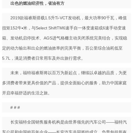
出色的燃油经济性，省油有方
2019款福睿斯搭载1.5升Ti-VCT发动机，最大功率90千瓦，峰值
扭矩152牛▪米，与Select ShiftTM6速手自一体变速箱或6速手动变速
箱、发动机启停技术、AGS进气格栅主动关闭系统完美结合，实现稳
定的动力输出和出众的燃油效率的完美平衡，百公里综合油耗低至
5.7L，满足消费者日常用车及外出旅行需求。
未来，福特福睿斯将以百万为新起点，继续以卓越的品质，为更
多消费者带来更具价值的产品，提供全面贴心的服务，助力中国家庭
开启幸福舒适的生活之旅。
# # #
长安福特全国销售服务机构是由世界领先的汽车公司——福特汽
车公司和中国的百年企业——长安汽车共同签约成立，负责包括所有