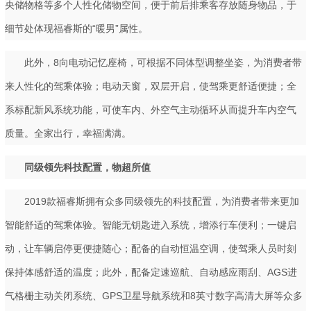
央储物格等多个人性化储物空间，便于前后排乘客存放随身物品，于
细节处体现福睿斯的“暖男”属性。
此外，8向电动记忆座椅，可根据不同体型调整坐姿，为消费者带
来人性化的驾乘体验；电动天窗，双层开启，使驾乘更舒适便捷；全
系标配新风系统功能，可使车内、外空气主动循环从而提升车内空气
质量。全家出行，幸福满满。
同级领先科技配置，物超所值
2019款福睿斯拥有众多同级领先的科技配置，为消费者带来更加
智能舒适的驾乘体验。智能无钥匙进入系统，增添行车便利；一键启
动，让车辆启停更便捷随心；配备的自动恒温空调，使驾乘人员时刻
保持体感舒适的温度；此外，配备定速巡航、自动感应雨刮、AGS进
气格栅主动关闭系统、GPS卫星导航系统和8英寸数字高清大屏等众多