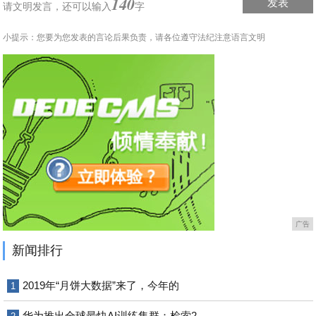
140
发表
请文明发言，
还可以输入
字
小提示：您要为您发表的言论后果负责，请各位遵守法纪注意语言文明
广告
新闻排行
2019年“月饼大数据”来了，今年的
1
华为推出全球最快AI训练集群：检索2