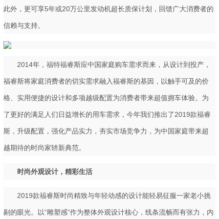
此外，更可享5年或20万公里发动机超长质保计划，回馈广大消费者的
信赖与支持。
2014年，福特福睿斯应中国家庭购车需求而来，从设计到投产，
福睿斯将家庭消费者的切实需求融入福睿斯的基因，以触手可及的价
格、实用便捷的设计和多项越级配置为消费者带来超值拥车体验。为
了更好的满足人们日益增长的用车需求，今年我们推出了2019款福睿
斯，升级配置，强化产品实力，夯实市场竞争力，为中国家庭带来超
越期待的时尚家轿新典范。
时尚外观设计，精彩生活
2019款福睿斯时尚精致与年轻动感的设计能轻易征服一家老小挑
剔的眼光。以“雕塑感”作为整体外观设计核心，线条流畅而有张力，内