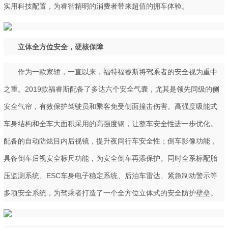
实用科技配置，为睿智精明的消费者带来超值的拥车体验。
立体全方位安全，硬核保障
作为一款家轿，一直以来，福特福睿斯将驾乘者的安全视为重中
之重。2019款福睿斯配备了多达六个安全气囊，尤其是领先同级的侧
安全气帘，有效保护驾驶员和乘客免受侧面撞击伤害。高强度吸能式
车身结构和全车大面积采用的高强度钢，让整车安全性进一步优化。
配备的自动防炫目内后视镜，提升夜间行车安全性；倒车影像功能，
具备倒车后视安全标尺功能，为安全倒车再添保护。同时全系标配胎
压监测系统、ESC车身电子稳定系统、后泊车雷达、紧急制动警示等
多项安全系统，为驾乘者打造了一个全方位立体式的安全防护壁垒。