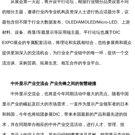
从展会第一天起，将开设平行论坛，根据行业细分品类设置不同
的细分主题，邀请行业内专业机构及资深人士进行热点话题分享，议
题包含但不限于行业大数据发布、OLED/AMOLED/Micro-LED、上游
材料、设备、商显/车载显示等应用端主题。平行论坛也属于DIC
EXPO展会的专属配套活动，将理论和实践相结合，也给参展商和观众
提供更加深入的交流机会，为行业全产业链中的每一环，提供一个交
流洽谈、采购贸易、拓展生意、相互合作的专业平台。
中外显示产业交流会 产业先锋之间的智慧碰撞
中外显示交流会，也将是今年同期活动中最大的亮点。随着中国
显示产业的崛起及巨大的市场需求，一直作为显示产业领军者的日本
和韩国，今年也将组团参展DIC，带来本国最新的产品和最先进的技
术，并在同期举办相应的中外产业交流活动，进行人才、管理、技
术、产品上的深入交流，其中日经BP董事浅见直树、韩国显示产业协