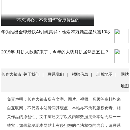
“不忘初心，不负韶华”合厚传媒的
华为推出全球最快AI训练集群：检索20万颗星星只需10秒
2019年“月饼大数据”来了，今年的大势月饼居然是五仁？
长春大都市
关于我们
|
联系我们
|
招聘信息
|
老版地图
|
网站
地图
免责声明：长春大都市所有文字、图片、视频、音频等资料均来
自互联网，不代表本站赞同其观点，本站亦不为其版权负责。相
关作品的原创性、文中陈述文字以及内容数据庞杂本站无法一一
核实，如果您发现本网站上有侵犯您的合法权益的内容，请联系