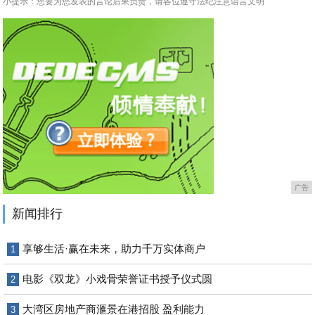
小提示：您要为您发表的言论后果负责，请各位遵守法纪注意语言文明
广告
新闻排行
享够生活·赢在未来，助力千万实体商户
1
电影《双龙》小戏骨荣誉证书授予仪式圆
2
大湾区房地产商滙景在港招股 盈利能力
3