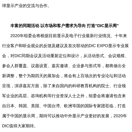
球显示产业的交流与合作。
丰富的同期活动 以市场和客户需求为导向 打造“DIC显示周”
2020年组委会将根据目前显示及电子行业最新行业情况、十年来
行业客户和听会观众的反馈及建议及首次联动的DIC EXPO显示专业展
会，对DIC同期会议及活动重新定位和设计，从活动形式、会议规模、
参会人群覆盖、议题设置、嘉宾邀请、企业参与形式等，都将做出全
新调整，整个为期四天的展加会，将会有上百场次的专业论坛和活动
呈现，演讲嘉宾方面，除了来自国内的科研教育机构的院士、行业领
军企业的高层、咨询机构等行业资深人士之外，组委会将邀请包含来
自日本、韩国、美国、中国台湾、欧洲等国的国际专家团莅临，打造
属于中国的显示周，期待可以推动中外显示产业更好的发展，2020年
DIC值得大家期待。