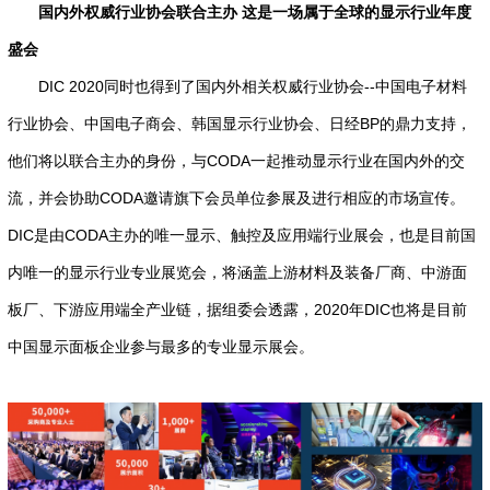
国内外权威行业协会联合主办 这是一场属于全球的显示行业年度
盛会
DIC 2020同时也得到了国内外相关权威行业协会--中国电子材料
行业协会、中国电子商会、韩国显示行业协会、日经BP的鼎力支持，
他们将以联合主办的身份，与CODA一起推动显示行业在国内外的交
流，并会协助CODA邀请旗下会员单位参展及进行相应的市场宣传。
DIC是由CODA主办的唯一显示、触控及应用端行业展会，也是目前国
内唯一的显示行业专业展览会，将涵盖上游材料及装备厂商、中游面
板厂、下游应用端全产业链，据组委会透露，2020年DIC也将是目前
中国显示面板企业参与最多的专业显示展会。