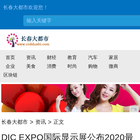
长春大都市欢迎您！
首页
资讯
财经
教育
汽车
家居
企业
美食
消费
时尚
购物
微商
区块链
广告
>
>
长春大都市
资讯
正文
DIC EXPO国际显示展公布2020最