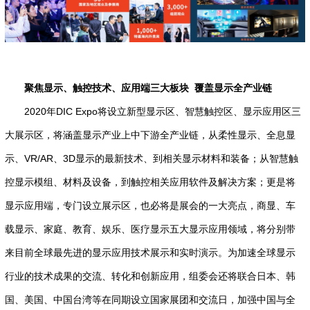
聚焦显示、触控技术、应用端三大板块 覆盖显示全产业链
2020年DIC Expo将设立新型显示区、智慧触控区、显示应用区三
大展示区，将涵盖显示产业上中下游全产业链，从柔性显示、全息显
示、VR/AR、3D显示的最新技术、到相关显示材料和装备；从智慧触
控显示模组、材料及设备，到触控相关应用软件及解决方案；更是将
显示应用端，专门设立展示区，也必将是展会的一大亮点，商显、车
载显示、家庭、教育、娱乐、医疗显示五大显示应用领域，将分别带
来目前全球最先进的显示应用技术展示和实时演示。为加速全球显示
行业的技术成果的交流、转化和创新应用，组委会还将联合日本、韩
国、美国、中国台湾等在同期设立国家展团和交流日，加强中国与全