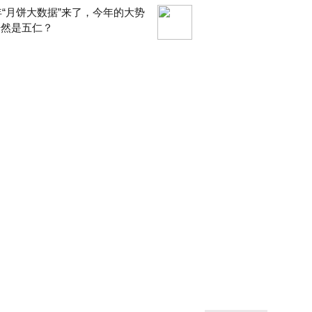
9年“月饼大数据”来了，今年的大势
居然是五仁？