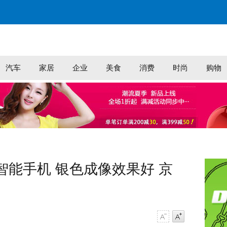
汽车
家居
企业
美食
消费
时尚
购物
 智能手机 银色成像效果好 京
字号减小
字号增大