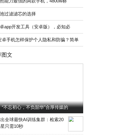
照能力最强的两款手机，4800w标
池过滤滤芯的选择
卓app开发工具（安卓版），必知必
安卓手机怎样保护个人隐私和防骗？简单
荐图文
“不忘初心，不负韶华”合厚传媒的
出全球最快AI训练集群：检索20
星只需10秒