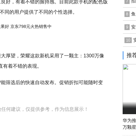
拍
7
工良好，有着不错的握持感。目前此款手机的配色版
不同的用户提供了不同的个性选择。
鱼
8
安
9
10
推
大厚望，荣耀这款新机采用了一颗主：1300万像
一直有着不错的表现。
，智能筛选后的快速自动发布。促销折扣可能随时变
做任何建议，仅提供参考，作为信息展示！
华为推
万颗星