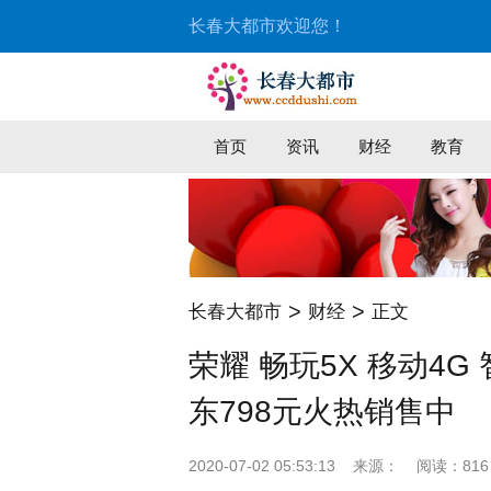
长春大都市欢迎您！
首页
资讯
财经
教育
>
>
长春大都市
财经
正文
荣耀 畅玩5X 移动4G
东798元火热销售中
2020-07-02 05:53:13
来源：
阅读：816