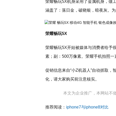
荣耀畅玩5X机身采用了金属机身，做
涵盖了：落日金，破晓银，暗夜灰。为
荣耀畅玩5X
荣耀畅玩5X开始被媒体与消费者给予很
素；副：500万像素。荣耀手机拍照
促销信息来自“小Z机器人”自动抓取
化，请大家购买前注意核实。
本文为企业推广，本网站不
推荐阅读：
iphone7与iphone8对比