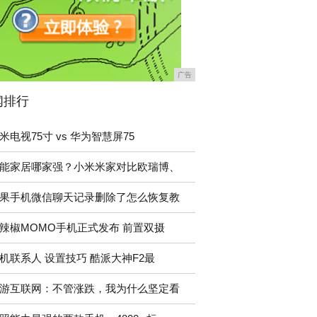
广告
闻排行
米电视75寸 vs 华为智慧屏75
能家居哪家强？小米米家对比欧瑞博、
果手机微信聊天记录删除了怎么恢复教
辣椒MOMO手机正式发布 前置双摄
机联系人 设置技巧 酷派大神F2最
游互联网：不管涨跌，我为什么坚定看