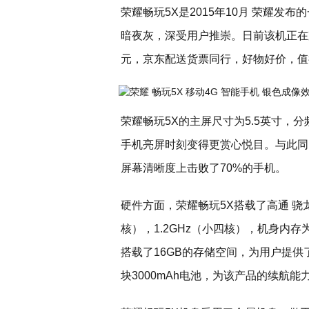
荣耀畅玩5X是2015年10月 荣耀
暗夜灰，深受用户推崇。日前该机正在
元，京东配送货票同行，好物好价，值
荣耀畅玩5X的主屏尺寸为5.5英寸，分频
手机亮屏时刻变得更赏心悦目。与此同时
屏幕清晰度上击败了70%的手机。
硬件方面，荣耀畅玩5X搭载了高通 骁龙6
核），1.2GHz（小四核），机身内
搭载了16GB的存储空间，为用户提供
块3000mAh电池，为该产品的续航能