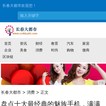
长春大都市欢迎您！
首页
资讯
财经
教育
汽车
家居
企业
美食
消费
时尚
购物
微商
区块链
广告
>
>
长春大都市
消费
正文
盘点十大最经典的魅族手机，满满