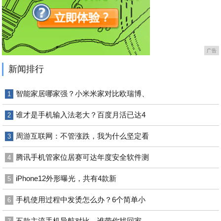
广告
新闻排行
智能家居哪家强？小米米家对比欧瑞博、
1
谁才是手机输入法老大？百度月活已达4
2
周游互联网：不管涨跌，我为什么坚定看
3
腾讯手机管家位居赛可达年度安全软件测
4
iPhone12外形曝光，共有4款新
5
手机使用过程中发烫怎么办？6个简单小
6
五款主流手机导航对比，谁带你找回家、