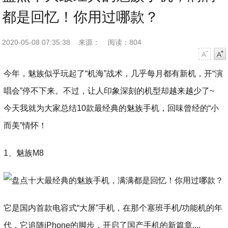
都是回忆！你用过哪款？
2020-05-08 07:35:38
来源：
阅读：804
字号减小
字号增大
今年，魅族似乎玩起了“机海”战术，几乎每月都有新机，开“演
唱会”停不下来。不过，让人印象深刻的机型却越来越少了~
今天我就为大家总结10款最经典的魅族手机，回味曾经的“小
而美”情怀！
1、魅族M8
它是国内首款电容式“大屏”手机，在那个塞班手机/功能机的年
代，它追随iPhone的脚步，开启了国产手机的新篇章....