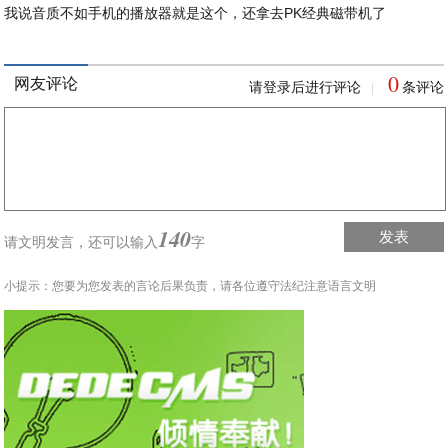
我说音质不如手机的播放器就是这个，还拿去PK经典磁带机了
0
网友评论
请登录后进行评论
条评论
|
140
发表
请文明发言，
还可以输入
字
小提示：您要为您发表的言论后果负责，请各位遵守法纪注意语言文明