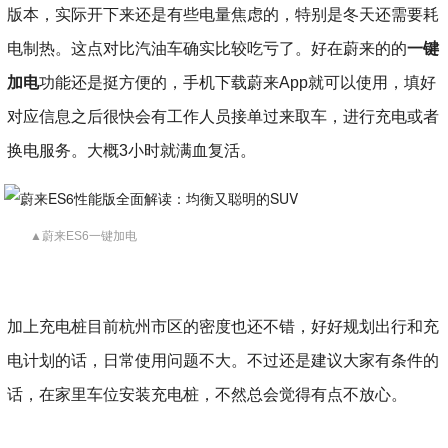
版本，实际开下来还是有些电量焦虑的，特别是冬天还需要耗
电制热。这点对比汽油车确实比较吃亏了。好在蔚来的的
一键
加电
功能还是挺方便的，手机下载蔚来App就可以使用，填好
对应信息之后很快会有工作人员接单过来取车，进行充电或者
换电服务。大概3小时就满血复活。
▲蔚来ES6一键加电
加上充电桩目前杭州市区的密度也还不错，好好规划出行和充
电计划的话，日常使用问题不大。不过还是建议大家有条件的
话，在家里车位安装充电桩，不然总会觉得有点不放心。