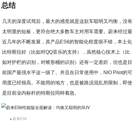
总结
几天的深度试驾后，最大的感觉就是这款车聪明又均衡，没有
太明显的短板，更符合绝大多数车主对用车需要。蔚来经过最
近几年的不断发展，其产品ES6的智能化程度很不错，本土化
比特斯拉好（比如对QQ音乐的支持），虽然核心技术上（比
如对护栏的识别，对锥形桶的识别）还有一定差距，但也是目
前国产最强水平这一级了。并且在日常使用中，NIO Pilot的可
用度已经很高。不能用的地方，也是被路况混乱所限制，即使
是目前业内标杆的特斯拉同样着急。
▲蔚来ES6