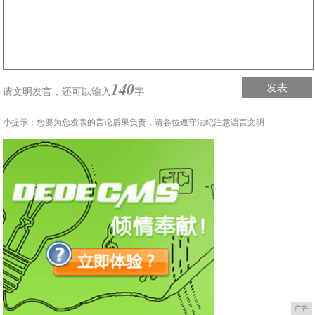
140
发表
请文明发言，
还可以输入
字
小提示：您要为您发表的言论后果负责，请各位遵守法纪注意语言文明
广告