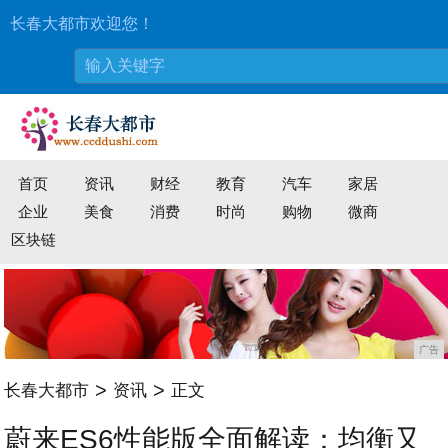
长春大都市欢迎您！
首页
资讯
财经
教育
汽车
家居
企业
美食
消费
时尚
购物
微商
区块链
广告
>
>
长春大都市
资讯
正文
蔚来ES6性能版全面解读：均衡又