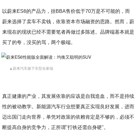
以蔚来ES6的产品力，挂BBA售价低于70万是不可能的，而
蔚来选择了卖车不卖钱，依靠资本市场融资的思路。然而，蔚
来现在的现状已经不需要笔者再做过多陈述。品牌端基本就是
买了的夸，没买的骂，两个极端。
▲蔚来汽车旗下车型全家福
真正健康的产业，其发展依靠的应该是自我造血，而不是持续
性的被动教学。新能源汽车行业想要真正实现良好发展，进而
迈出国门走向世界，单凭对政策的依赖肯定是不够的，必须不
断提高自身的竞争力，正所谓"打铁还需自身硬"。