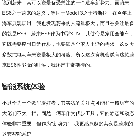
说到蔚来，其可以说是备受关注的一个造车新势力。而蔚来
ES6之于蔚来的意义，等同于Model 3之于特斯拉。在今年上
海车展观展时，我也发现蔚来的人流量极大，而且被关注最多
的就是ES6。蔚来ES6作为中型SUV，其使命是家用全能车，
它既需要应付日常代步，也要满足全家人出游的需求，这对大
多数纯电动车来说是极大的考验。所以这次有机会试驾这款蔚
来ES6性能版的时候，我还是非常期待的。
智能系统体验
不过作为一个数码爱好者，其实我的关注点可能和一般玩车的
大佬们不太一样。固然一辆车作为代步工具，它的静态和动态
体验非常重要，但作为"新势力"，我更感兴趣的其实是蔚来的
这套智能系统。