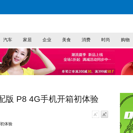
汽车
家居
企业
美食
消费
时尚
购物
标配版 P8 4G手机开箱初体验
字号减小
字号增大