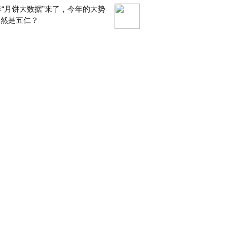
9年“月饼大数据”来了，今年的大势
居然是五仁？