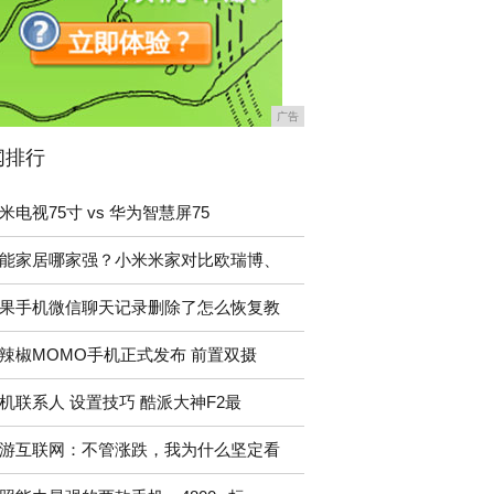
广告
闻排行
米电视75寸 vs 华为智慧屏75
能家居哪家强？小米米家对比欧瑞博、
果手机微信聊天记录删除了怎么恢复教
辣椒MOMO手机正式发布 前置双摄
机联系人 设置技巧 酷派大神F2最
游互联网：不管涨跌，我为什么坚定看