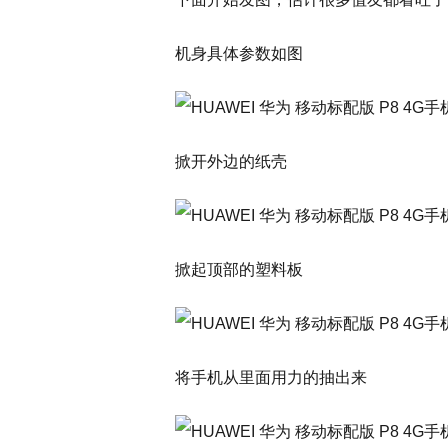
机身具体参数如图
掀开外边的纸壳
掀起顶部的塑料板
将手机从里面用力的抽出来