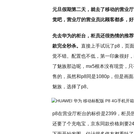
元旦假期第二天，就去了移动的营业厅
觉吧，营业厅的营业员比顾客都多，好
先去华为的柜台，柜员还很热情的推荐荣
款完全秒杀。
直接上手试玩了p8，页
觉不错。配置也不低，第一印象很好，
了魅族那边呢，mx5根本没有现货，只有
售的，虽然和p8同是1080p，但是
魅族，选择了p8。
p8在营业厅柜台的标价是2399，柜
还要了个充电宝，京东同款价格则要2
下面开始发图，估计很多值友都看吐了