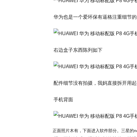
华为也是一个爱环保有逼格注重细节的
右边盒子东西陈列如下
配件细节没有拍摄，我妈直接拆开用起
手机背面
正面照片木有，下面进入软件部分。三星的no