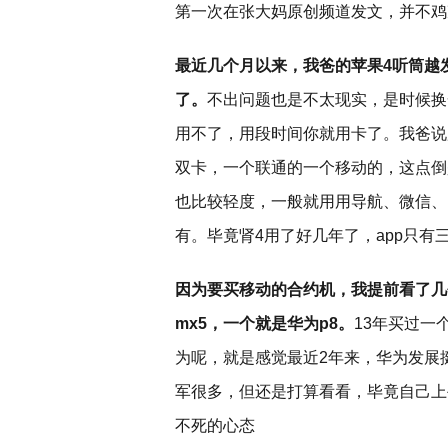
第一次在张大妈原创频道发文，并不鸡
最近几个月以来，我爸的苹果4听筒越
了。
不出问题也是不太现实，是时候换
用不了，用段时间你就用卡了。我爸说
双卡，一个联通的一个移动的，这点倒
也比较轻度，一般就用用导航、微信、
有。毕竟肾4用了好几年了，app只有三
因为要买移动的合约机，我提前看了几
mx5，一个就是华为p8。
13年买过一
为呢，就是感觉最近2年来，华为发展
军很多，但还是打算看看，毕竟自己上
不死的心态